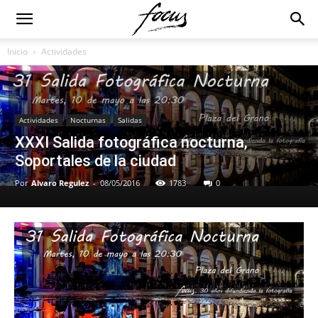
Inicio
Actividades
Actividades
Nocturnas
Salidas
XXXI Salida fotográfica nocturna,
Soportales de la ciudad
Por
Alvaro Regulez
-
08/05/2016
1783
0