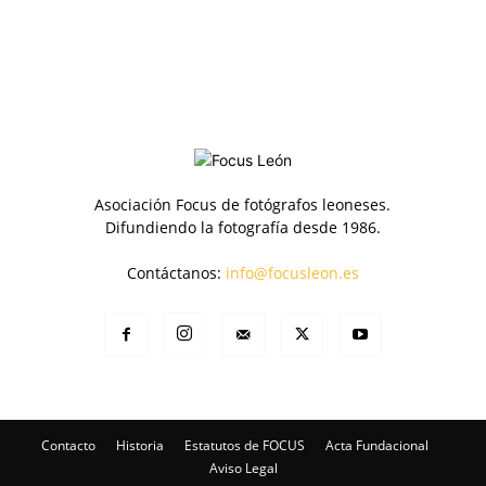
Asociación Focus de fotógrafos leoneses.
Difundiendo la fotografía desde 1986.
Contáctanos:
info@focusleon.es
Contacto
Historia
Estatutos de FOCUS
Acta Fundacional
Aviso Legal