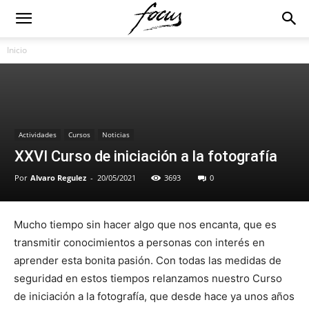
Inicio
Actividades
Cursos
Noticias
XXVI Curso de iniciación a la fotografía
Por
Alvaro Regulez
-
20/05/2021
3693
0
Mucho tiempo sin hacer algo que nos encanta, que es
transmitir conocimientos a personas con interés en
aprender esta bonita pasión. Con todas las medidas de
seguridad en estos tiempos relanzamos nuestro Curso
de iniciación a la fotografía, que desde hace ya unos años