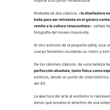
inspirar a un pintor renacentista.
Rodeada de dos clásicos, «
la diseñadora no
bella para ser retratada en el género cont
remite a la cultura renacentista
«, señala V
fotografía del museo moscovita.
Al otro extremo de la pequeña salita, luce u
cuerpo femenino ocultando su rostro y extre
De los cánones clásicos, de «una belleza f
perfección absoluta, tanto física como espi
exóticos, desde un punto de vista histórico,
del XX.
La apertura del arte al exotismo lo represen
lienzo que ensalza el atractivo de una sober