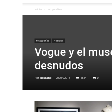
Inicio
Fotografías
Fotografías
Noticias
Vogue y el mus
desnudos
Por
luiscanal
-
23/04/2013
1614
0