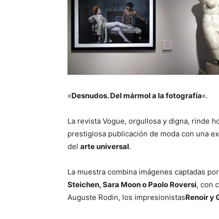
«
Desnudos. Del mármol a la fotografía
«.
La revista Vogue, orgullosa y digna, rinde h
prestigiosa publicación de moda con una ex
del
arte universal
.
La muestra combina imágenes captadas po
Steichen, Sara Moon o Paolo Roversi
, con 
Auguste Rodin, los impresionistas
Renoir y