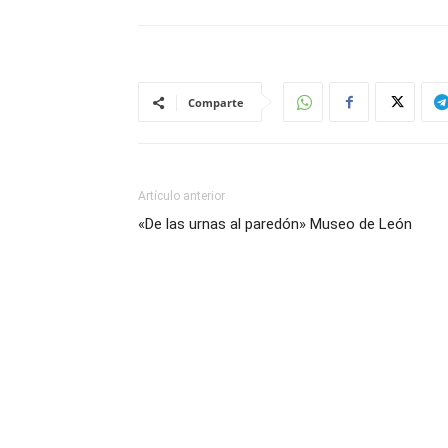
Comparte
Artículo anterior
«De las urnas al paredón» Museo de León