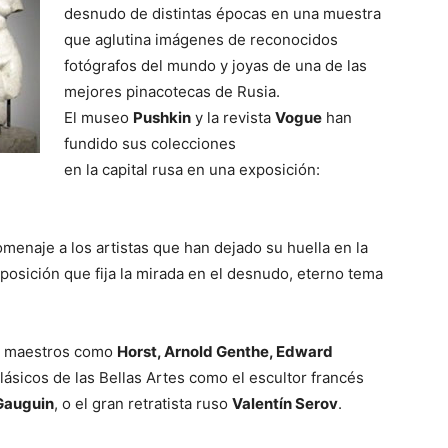
desnudo de distintas épocas en una muestra
que aglutina imágenes de reconocidos
fotógrafos del mundo y joyas de una de las
mejores pinacotecas de Rusia.
El museo
Pushkin
y la revista
Vogue
han
fundido sus colecciones
en la capital rusa en una exposición:
omenaje a los artistas que han dejado su huella en la
posición que fija la mirada en el desnudo, eterno tema
r maestros como
Horst, Arnold Genthe, Edward
clásicos de las Bellas Artes como el escultor francés
 Gauguin
, o el gran retratista ruso
Valentín Serov
.