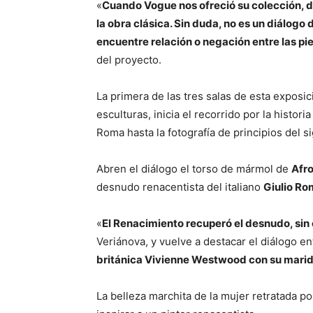
«
Cuando Vogue nos ofreció su colección, de
la obra clásica. Sin duda, no es un diálogo
encuentre relación o negación entre las p
del proyecto.
La primera de las tres salas de esta exposic
esculturas, inicia el recorrido por la histor
Roma hasta la fotografía de principios del s
Abren el diálogo el torso de mármol de
Afro
desnudo renacentista del italiano
Giulio R
«
El Renacimiento recuperó el desnudo, si
Veriánova, y vuelve a destacar el diálogo en
británica Vivienne Westwood con su marid
La belleza marchita de la mujer retratada po