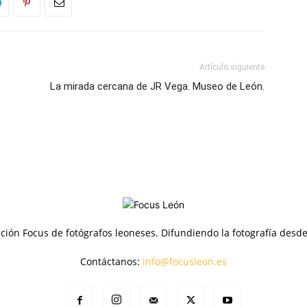
Artículo siguiente
La mirada cercana de JR Vega. Museo de León.
ción Focus de fotógrafos leoneses. Difundiendo la fotografía desd
Contáctanos:
info@focusleon.es