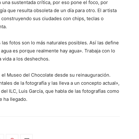
una sustentada crítica, por eso pone el foco, por
gía que resulta obsoleta de un día para otro. El artista
 construyendo sus ciudades con chips, teclas o
nta.
las fotos son lo más naturales posibles. Así las define
ve agua es porque realmente hay agua». Trabaja con lo
 vida a los deshechos.
e el Museo del Chocolate desde su reinauguración.
les de la fotografía y las lleva a un concepto actual»,
del ILC, Luis García, que habla de las fotografías como
e ha llegado.