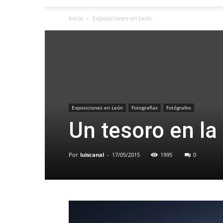
Inicio
Exposiciones en León
Exposiciones en León
Fotografías
Fotógrafos
Un tesoro en la
Por
luiscanal
-
17/05/2015
1995
0