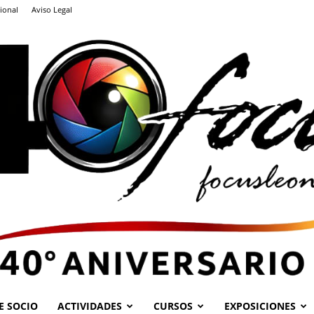
ional
Aviso Legal
E SOCIO
ACTIVIDADES
CURSOS
EXPOSICIONES