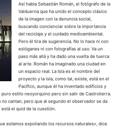
Así habla Sebastián Román, el fotógrafo de la
Valduerna que ha unido el concepto clásico
de la imagen con la denuncia social,
buscando concienciar sobre la importancia
del reciclaje y el cuidado medioambiental.
Pero él tira de sugerencia. No lo hace ni con
eslóganes ni con fotografías al uso. Va un
paso más allá y ha dado una vuelta de tuerca
al arte. Román ha
imaginado una ciudad en
un espacio real. La Isla es el nombre del
proyecto y la isla, como tal, existe, está en el
Pacífico, aunque él ha inventado edificios y
s puro estilo neoyorquino pero sin salir de Castrotierra.
a no cantan, pero que al segundo el observador se da
 está el quid de la cuestión.
que estamos expoliando los recursos naturales», dice