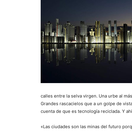
calles entre la selva virgen. Una urbe al má
Grandes rascacielos que a un golpe de vist
cuenta de que es tecnología reciclada. Y ahí
«Las ciudades son las minas del futuro por