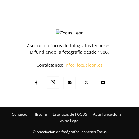
Asociación Focus de fotógrafos leoneses.
Difundiendo la fotografía desde 1986.
Contáctanos:
info@focusleon.es
Contacto
Historia
Estatutos de FOCUS
Acta Fundacional
Aviso Legal
© Asociación de fotógrafos leoneses Focus