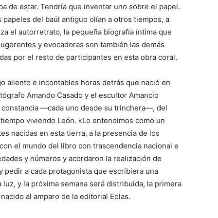
ba de estar. Tendría que inventar uno sobre el papel.
s papeles del baúl antiguo olían a otros tiempos, a
a el autorretrato, la pequeña biografía íntima que
e sugerentes y evocadoras son también las demás
s por el resto de participantes en esta obra coral.
rgo aliento e incontables horas detrás que nació en
fotógrafo Amando Casado y el escultor Amancio
 constancia —cada uno desde su trinchera—, del
un tiempo viviendo León. «Lo entendimos como un
es nacidas en esta tierra, a la presencia de los
on el mundo del libro con trascendencia nacional e
 edades y números y acordaron la realización de
 y pedir a cada protagonista que escribiera una
luz, y la próxima semana será distribuida, la primera
nacido al amparo de la editorial Eolas.