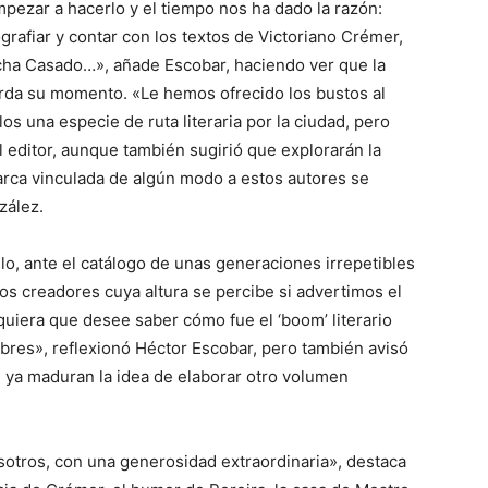
ezar a hacerlo y el tiempo nos ha dado la razón:
grafiar y contar con los textos de Victoriano Crémer,
cha Casado…», añade Escobar, haciendo ver que la
arda su momento. «Le hemos ofrecido los bustos al
s una especie de ruta literaria por la ciudad, pero
 editor, aunque también sugirió que explorarán la
arca vinculada de algún modo a estos autores se
zález.
o, ante el catálogo de unas generaciones irrepetibles
nos creadores cuya altura se percibe si advertimos el
lquiera que desee saber cómo fue el ‘boom’ literario
res», reflexionó Héctor Escobar, pero también avisó
e ya maduran la idea de elaborar otro volumen
otros, con una generosidad extraordinaria», destaca