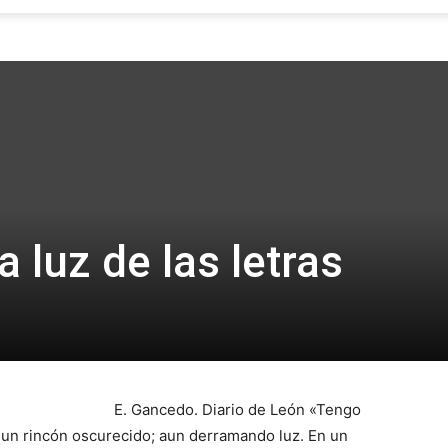
Focus
a luz de las letras
E. Gancedo. Diario de León «Tengo
un rincón oscurecido; aun derramando luz. En un