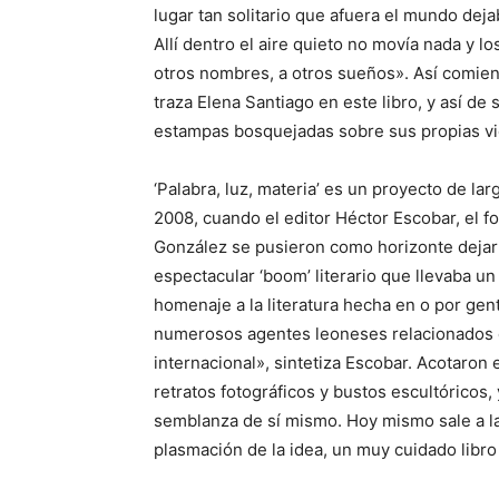
lugar tan solitario que afuera el mundo deja
Allí dentro el aire quieto no movía nada y lo
otros nombres, a otros sueños». Así comienz
traza Elena Santiago en este libro, y así d
estampas bosquejadas sobre sus propias vida
‘Palabra, luz, materia’ es un proyecto de la
2008, cuando el editor Héctor Escobar, el 
González se pusieron como horizonte dejar
espectacular ‘boom’ literario que llevaba 
homenaje a la literatura hecha en o por gent
numerosos agentes leoneses relacionados c
internacional», sintetiza Escobar. Acotaron
retratos fotográficos y bustos escultóricos,
semblanza de sí mismo. Hoy mismo sale a la 
plasmación de la idea, un muy cuidado libro 