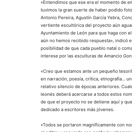
«Entendimos que ese era el momento de emp
tuvimos la gran suerte de haber podido foto
Antonio Pereira, Agustín García Yebra, Con
vertiente escultórica del proyecto aún agu
Ayuntamiento de León para que haga con ello
aún no hemos recibido respuesta», indicó el
posibilidad de que cada pueblo natal o com
interese por las esculturas de Amancio Gon
«Creo que estamos ante un pequeño tesorill
en narración, poesía, crítica, etnografía… u
relativo silencio de épocas anteriores. Cua
leonés deberá acercarse a todos estos nomb
de que el proyecto no se detiene aquí y qu
dedicado a escritores más jóvenes.
«Todos se portaron magníficamente con nos