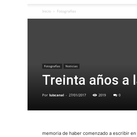
Inicio
Fotografías
Fotografías
Noticias
Treinta años a l
Por
luiscanal
-
27/01/2017
2019
0
memoria de haber comenzado a escribir en 