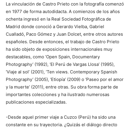
La vinculación de Castro Prieto con la fotografía comenzó
en 1977 de forma autodidacta. A comienzos de los años
ochenta ingresó en la Real Sociedad Fotográfica de
Madrid donde conoció a Gerardo Vielba, Gabriel
Cualladó, Paco Gómez y Juan Dolcet, entre otros autores
españoles. Desde entonces, el trabajo de Castro Prieto
ha sido objeto de exposiciones internacionales muy
destacables, como ‘Open Spain, Documentary
Photography’ (1992), ‘El Perú de Vargas Llosa’ (1995),
‘Viaje al sol’ (2001), ‘Ten views. Contemporary Spanish
Photography’ (2005), ‘Etiopía’ (2009) o ‘Paseo por el amor
y la muerte’ (2011), entre otras. Su obra forma parte de
importantes colecciones y ha ilustrado numerosas
publicaciones especializadas.
-Desde aquel primer viaje a Cuzco (Perú) ha sido una
constante en su trayectoria. ¿Quizás el diálogo directo