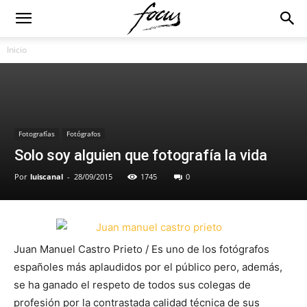
Inicio
Fotografías
Fotógrafos
Solo soy alguien que fotografía la vida
Por
luiscanal
-
28/09/2015
1745
0
Juan Manuel Castro Prieto / Es uno de los fotógrafos
españoles más aplaudidos por el público pero, además,
se ha ganado el respeto de todos sus colegas de
profesión por la contrastada calidad técnica de sus