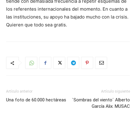
tiende con demasiada frecuencia a repetir esquemas de
los referentes internacionales del momento. En cuanto a
las instituciones, su apoyo ha bajado mucho con la crisis.
Quieren que todo sea gratis.
Artículo anterior
Artículo siguiente
Una foto de 60.000 hectáreas
`Sombras del viento´ Alberto
García Alix. MUSAC