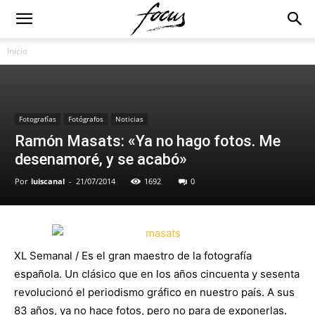
Inicio
Fotografías
Fotógrafos
Noticias
Ramón Masats: «Ya no hago fotos. Me
desenamoré, y se acabó»
Por
luiscanal
-
21/07/2014
1692
0
XL Semanal / Es el gran maestro de la fotografía
española. Un clásico que en los años cincuenta y sesenta
revolucionó el periodismo gráfico en nuestro país. A sus
83 años, ya no hace fotos, pero no para de exponerlas.