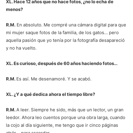
XL. Hace 12 años que no hace fotos, ¿no lo echa de
menos?
R.M.
En absoluto. Me compré una cámara digital para que
mi mujer saque fotos de la familia, de los gatos… pero
aquella pasión que yo tenía por la fotografía desapareció
y no ha vuelto.
XL. Es curioso, después de 60 años haciendo fotos…
R.M.
Es así. Me desenamoré. Y se acabó.
XL. ¿Y a qué dedica ahora el tiempo libre?
R.M.
A leer. Siempre he sido, más que un lector, un gran
leedor. Ahora leo cuentos porque una obra larga, cuando
la cojo al día siguiente, me tengo que ir cinco páginas
atrás… para recordar.