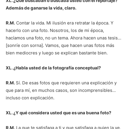
XL. ¿Qué buscaban o buscaba usted con el reportaje?
Además de ganarse la vida, claro.
R.M.
Contar la vida. Mi ilusión era retratar la época. Y
hacerlo con una foto. Nosotros, los de mi época,
hacíamos una foto, no un tema. Ahora hacen unas tesis…
[sonríe con sorna]. Vamos, que hacen unas fotos más
bien mediocres y luego se explican bastante bien.
XL. ¿Habla usted de la fotografía conceptual?
R.M.
Sí. De esas fotos que requieren una explicación y
que para mí, en muchos casos, son incomprensibles…
incluso con explicación.
XL. ¿Y qué considera usted que es una buena foto?
R.M.
La que te satisfaga a ti y que satisfaga a quien la ve.