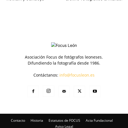
Asociación Focus de fotógrafos leoneses.
Difundiendo la fotografía desde 1986.
Contáctanos:
info@focusleon.es
Contacto
Historia
Estatutos de FOCUS
Acta Fundacional
Aviso Legal