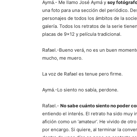
Aymá.- Me llamo José Aymá y
soy fotógra
una foto para una sección del periódico. D
personajes de todos los ámbitos de la soci
galería. Todos los retratos de la serie tie
placas de 9×12 y película tradicional.
Rafael.-Bueno verá, no es un buen moment
mucho, me muero.
La voz de Rafael es tenue pero firme.
Aymá.-Lo siento no sabía, perdone.
Rafael.-
No sabe cuánto siento no poder c
entiendo el interés. El retrato ha sido muy 
afición como un ‘amateur’. He vivido de otro t
por encargo. Si quiere, al terminar la conve