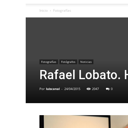
Inicio
Fotografías
Fotografías
Fotógrafos
Noticias
Rafael Lobato. 
Por
luiscanal
-
24/04/2015
2047
0