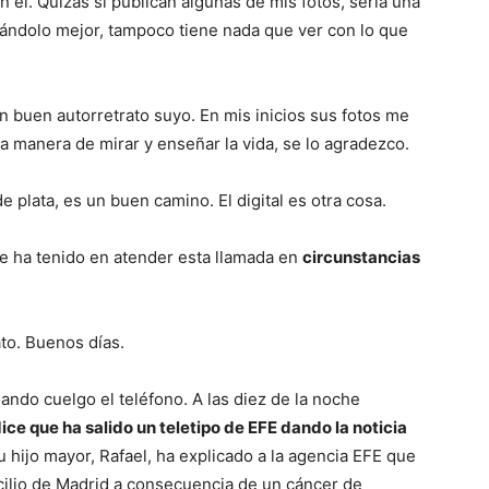
 él. Quizás si publican algunas de mis fotos, sería una
sándolo mejor, tampoco tiene nada que ver con lo que
n buen autorretrato suyo. En mis inicios sus fotos me
 manera de mirar y enseñar la vida, se lo agradezco.
de plata, es un buen camino. El digital es otra cosa.
e ha tenido en atender esta llamada en
circunstancias
ato. Buenos días.
ndo cuelgo el teléfono. A las diez de la noche
ce que ha salido un teletipo de EFE dando la noticia
u hijo mayor, Rafael, ha explicado a la agencia EFE que
icilio de Madrid a consecuencia de un cáncer de