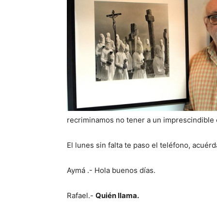
recriminamos no tener a un imprescindible 
El lunes sin falta te paso el teléfono, acuér
Aymá .- Hola buenos días.
Rafael.-
Quién llama.