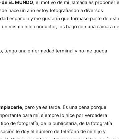
fo de EL MUNDO
, el motivo de mi llamada es proponerle
esde hace un año estoy fotografiando a diversos
edad española y me gustaría que formase parte de esta
nen un mismo hilo conductor, los hago con una cámara de
o, tengo una enfermedad terminal y no me queda
omplacerle
, pero ya es tarde. Es una pena porque
importante para mí, siempre lo hice por verdadera
ipo de fotografía, de la publicitaria, de la fotografía
rsación le doy el número de teléfono de mi hijo y