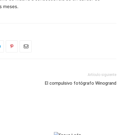
os meses.
Artículo siguiente
El compulsivo fotógrafo Winogrand