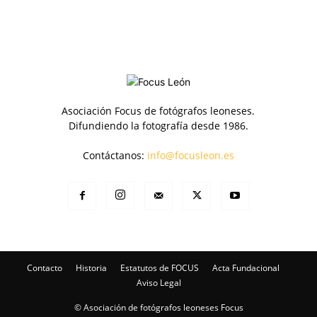
Asociación Focus de fotógrafos leoneses.
Difundiendo la fotografía desde 1986.
Contáctanos:
info@focusleon.es
Contacto
Historia
Estatutos de FOCUS
Acta Fundacional
Aviso Legal
© Asociación de fotógrafos leoneses Focus