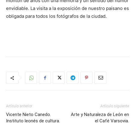
montón de años con una memoria y un sentido del humor
envidiable. La visita a la exposición de nuestro paisano es
obligada para todos los fotógrafos de la ciudad.
Artículo anterior
Artículo siguiente
Vicente Nieto Canedo.
Arte y Naturaleza de León en
Instituto leonés de cultura.
el Café Varsovia.