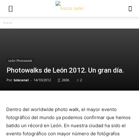
Inicio
León Photowalk
Photowalks de León 2012. Un gran día.
Por
luiscanal
-
14/10/2012
2606
2
Dentro del worldwide photo walk, el mayor evento
fotográfico del mundo ya podemos confirmar que hemos
batido un récord en León. En nuestra ciudad ha sido el
evento fotográfico con mayor número de fotógrafos