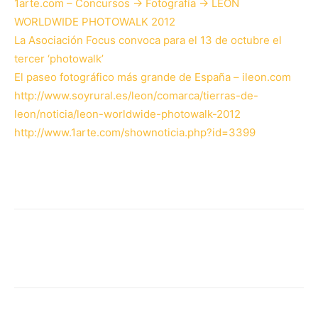
1arte.com – Concursos -> Fotografía -> LEÓN
WORLDWIDE PHOTOWALK 2012
La Asociación Focus convoca para el 13 de octubre el
tercer ‘photowalk’
El paseo fotográfico más grande de España – ileon.com
http://www.soyrural.es/leon/comarca/tierras-de-
leon/noticia/leon-worldwide-photowalk-2012
http://www.1arte.com/shownoticia.php?id=3399