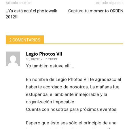
Artículo anterior
Artículo siguiente
¡¡¡Ya está aquí el photowalk
Captura tu momento ORBEN
2012!!!
2 COMENTARIOS
Legio Photos VII
16/10/2012 En 20:39
Yo también estuve allí…
En nombre de Legio Photos VII te agradezco el
haberte acordado de nosotros. La mañana fue
estupenda, el ambiente inmejorable y la
organización impecable.
Cuenta con nosotros para próximos eventos.
Espero que éste sea sólo el principio de una