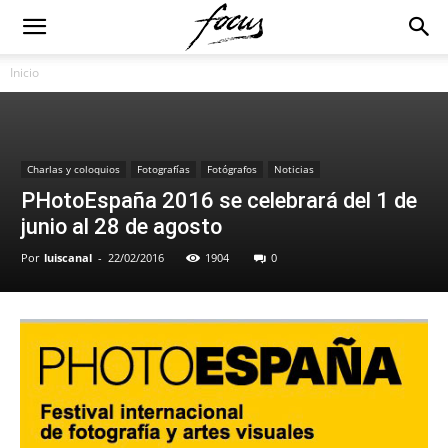
Inicio
Charlas y coloquios
Fotografías
Fotógrafos
Noticias
PHotoEspaña 2016 se celebrará del 1 de
junio al 28 de agosto
Por
luiscanal
-
22/02/2016
1904
0