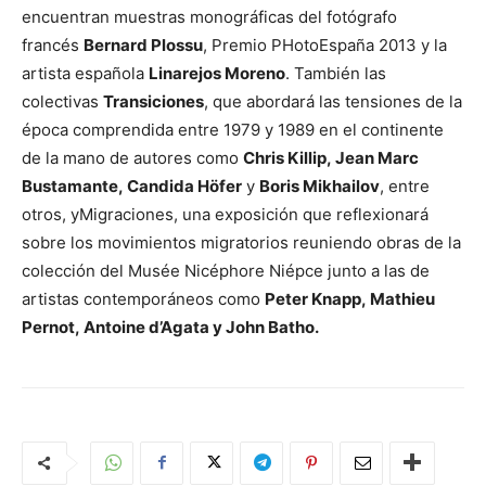
encuentran muestras monográficas del fotógrafo
francés
Bernard Plossu
, Premio PHotoEspaña 2013 y la
artista española
Linarejos Moreno
. También las
colectivas
Transiciones
, que abordará las tensiones de la
época comprendida entre 1979 y 1989 en el continente
de la mano de autores como
Chris Killip, Jean Marc
Bustamante, Candida Höfer
y
Boris Mikhailov
, entre
otros, yMigraciones, una exposición que reflexionará
sobre los movimientos migratorios reuniendo obras de la
colección del Musée Nicéphore Niépce junto a las de
artistas contemporáneos como
Peter Knapp, Mathieu
Pernot, Antoine d’Agata y John Batho.