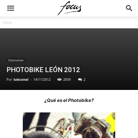
Inicio
Concursos
PHOTOBIKE LEÓN 2012
Por
luiscanal
-
14/11/2012
2839
2
¿Qué es el Photobike?