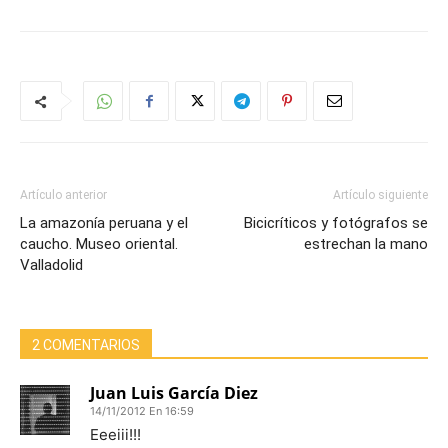
Artículo anterior
Artículo siguiente
La amazonía peruana y el
Bicicríticos y fotógrafos se
caucho. Museo oriental.
estrechan la mano
Valladolid
2 COMENTARIOS
Juan Luis García Diez
14/11/2012 En 16:59
Eeeiii!!!