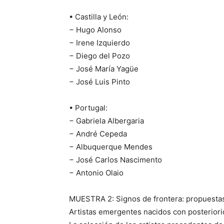
• Castilla y León:
− Hugo Alonso
− Irene Izquierdo
− Diego del Pozo
− José María Yagüe
− José Luis Pinto
• Portugal:
− Gabriela Albergaria
− André Cepeda
− Albuquerque Mendes
− José Carlos Nascimento
− Antonio Olaio
MUESTRA 2: Signos de frontera: propuestas
Artistas emergentes nacidos con posteriori