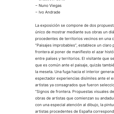
− Nuno Viegas
− Ivo Andrade
La exposición se compone de dos propuestas
único de mostrar mediante sus obras un diá
procedentes de territorios vecinos en una co
“Paisajes improbables”, establece un claro 
frontera al poner de manifiesto el azar his
entre países y territorios. El visitante que
que es común ante el paisaje, quizás tambi
la meseta. Una fuga hacia el interior genera
espectador experiencias disímiles ante el 
artistas ya consagrados que fueron seleccion
“Signos de frontera. Propuestas visuales de
obras de artistas que comienzan su andadur
con una especial atención al dibujo, la pintur
artistas procedentes de España correspond