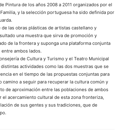
 de Pintura de los años 2008 a 2011 organizados por el
 Familia, y la selección portuguesa ha sido definida por
uarda.
de las obras plásticas de artistas castellano y
sultado una muestra que sirva de promoción y
lado de la frontera y suponga una plataforma conjunta
 entre ambos lados.
Consejería de Cultura y Turismo y el Teatro Municipal
distintas actividades como las dos muestras que se
vencia en el tiempo de las propuestas conjuntas para
o camino a seguir para recuperar la cultura común y
ento de aproximación entre las poblaciones de ambos
ar el acercamiento cultural de esta zona fronteriza,
lación de sus gentes y sus tradiciones, que de
po.