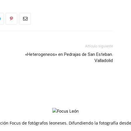
Artículo siguiente
«Heterogeneos» en Pedrajas de San Esteban.
Valladolid
ción Focus de fotógrafos leoneses. Difundiendo la fotografía desd