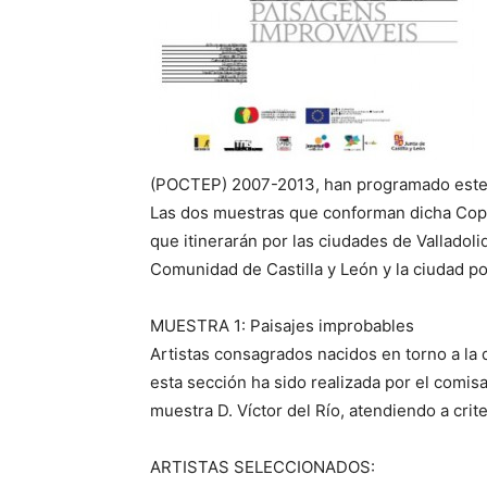
(POCTEP) 2007-2013, han programado este
Las dos muestras que conforman dicha Cop
que itinerarán por las ciudades de Valladoli
Comunidad de Castilla y León y la ciudad p
MUESTRA 1: Paisajes improbables
Artistas consagrados nacidos en torno a la 
esta sección ha sido realizada por el comisa
muestra D. Víctor del Río, atendiendo a crite
ARTISTAS SELECCIONADOS: