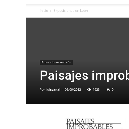
Inicio
Exposiciones en León
Exposiciones en León
Paisajes impro
Por
luiscanal
-
06/09/2012
1923
0