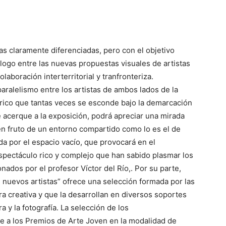
 claramente diferenciadas, pero con el objetivo
logo entre las nuevas propuestas visuales de artistas
laboración interterritorial y tranfronteriza.
paralelismo entre los artistas de ambos lados de la
tórico que tantas veces se esconde bajo la demarcación
 se acerque a la exposición, podrá apreciar una mirada
én fruto de un entorno compartido como lo es el de
da por el espacio vacío, que provocará en el
espectáculo rico y complejo que han sabido plasmar los
ados por el profesor Víctor del Río,. Por su parte,
 nuevos artistas” ofrece una selección formada por las
a creativa y que la desarrollan en diversos soportes
a y la fotografía. La selección de los
e a los Premios de Arte Joven en la modalidad de