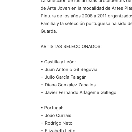
La selección de los artistas procedentes de
de Arte Joven en la modalidad de Artes Plás
Pintura de los años 2008 a 2011 organizados
Familia y la selección portuguesa ha sido de
Guarda.
ARTISTAS SELECCIONADOS:
• Castilla y León:
− Juan Antonio Gil Segovia
− Julio García Falagán
− Diana González Zaballos
− Javier Fernando Alfageme Gallego
• Portugal:
− João Currais
− Rodrigo Neto
− Elizabeth Leite