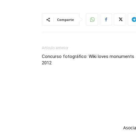
Comparte
Artículo anterior
Concurso fotográfico: Wiki loves monuments
2012
Asocia