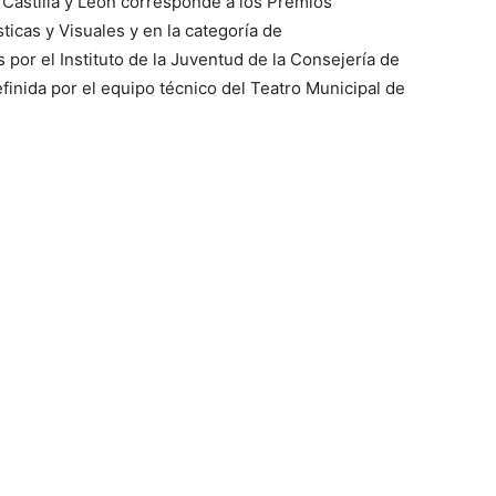
 Castilla y León corresponde a los Premios
ticas y Visuales y en la categoría de
 por el Instituto de la Juventud de la Consejería de
finida por el equipo técnico del Teatro Municipal de