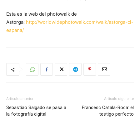
Esta es la web del photowalk de
Astorga:
http://worldwidephotowalk.com/walk/astorga-cl-
espana/
Artículo anterior
Artículo siguiente
Sebastiao Salgado se pasa a
Francesc Català-Roca: el
la fotografía digital
testigo perfecto