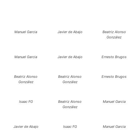
Manuel Garcia
Javier de Abajo
Beatriz Alonso
González
Manuel Garcia
Javier de Abajo
Ernesto Brugos
Beatriz Alonso
Beatriz Alonso
Ernesto Brugos
González
González
Isaac FG
Beatriz Alonso
Manuel Garcia
González
Javier de Abajo
Isaac FG
Manuel Garcia