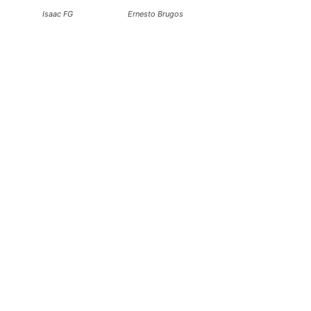
Isaac FG
Ernesto Brugos