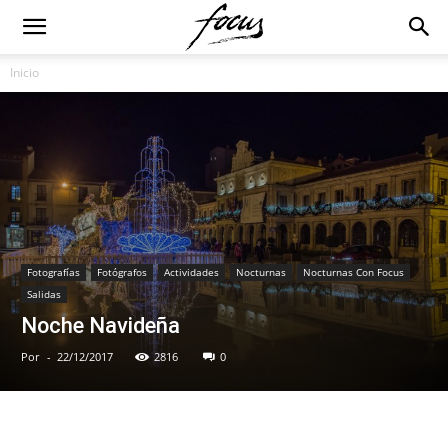
Inicio
Fotografías
Fotógrafos
Actividades
Nocturnas
Nocturnas Con Focus
Salidas
Noche Navideña
Por
-
22/12/2017
2816
0