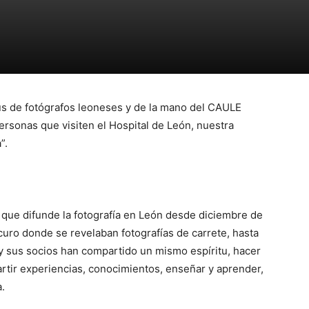
us de fotógrafos leoneses y de la mano del CAULE
personas que visiten el Hospital de León, nuestra
”.
 que difunde la fotografía en León desde diciembre de
curo donde se revelaban fotografías de carrete, hasta
us y sus socios han compartido un mismo espíritu, hacer
artir experiencias, conocimientos, enseñar y aprender,
.