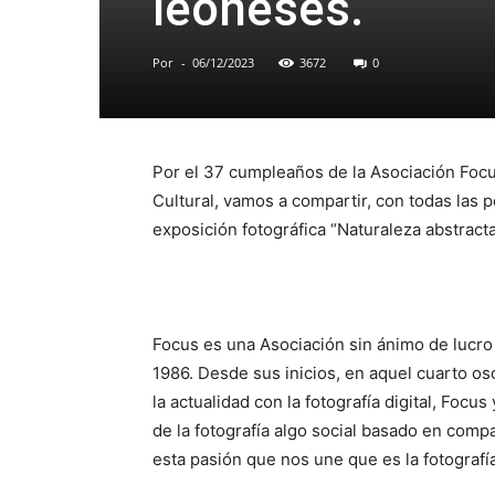
leoneses.
Por
-
06/12/2023
3672
0
Por el 37 cumpleaños de la Asociación Foc
Cultural, vamos a compartir, con todas las 
exposición fotográfica “Naturaleza abstracta
Focus es una Asociación sin ánimo de lucro
1986. Desde sus inicios, en aquel cuarto os
la actualidad con la fotografía digital, Foc
de la fotografía algo social basado en comp
esta pasión que nos une que es la fotografía