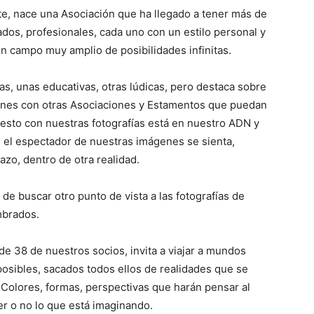
e, nace una Asociación que ha llegado a tener más de
ados, profesionales, cada uno con un estilo personal y
un campo muy amplio de posibilidades infinitas.
s, unas educativas, otras lúdicas, pero destaca sobre
iones con otras Asociaciones y Estamentos que puedan
 esto con nuestras fotografías está en nuestro ADN y
 el espectador de nuestras imágenes se sienta,
azo, dentro de otra realidad.
de buscar otro punto de vista a las fotografías de
mbrados.
de 38 de nuestros socios, invita a viajar a mundos
posibles, sacados todos ellos de realidades que se
 Colores, formas, perspectivas que harán pensar al
r o no lo que está imaginando.