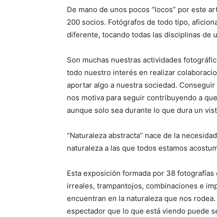
De mano de unos pocos “locos” por este art
200 socios. Fotógrafos de todo tipo, aficion
diferente, tocando todas las disciplinas de 
Son muchas nuestras actividades fotográfica
todo nuestro interés en realizar colaborac
aportar algo a nuestra sociedad. Conseguir
nos motiva para seguir contribuyendo a que
aunque solo sea durante lo que dura un vist
“Naturaleza abstracta” nace de la necesidad 
naturaleza a las que todos estamos acostu
Esta exposición formada por 38 fotografías 
irreales, trampantojos, combinaciones e im
encuentran en la naturaleza que nos rodea.
espectador que lo que está viendo puede se