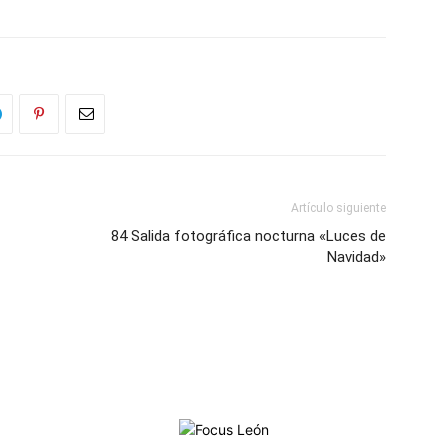
Artículo siguiente
84 Salida fotográfica nocturna «Luces de
Navidad»