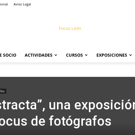
ional
Aviso Legal
E SOCIO
ACTIVIDADES
CURSOS
EXPOSICIONES
Focus
fos
tracta”, una exposició
ocus de fotógrafos