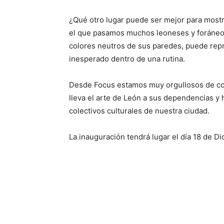
¿Qué otro lugar puede ser mejor para mostr
el que pasamos muchos leoneses y foráneos
colores neutros de sus paredes, puede rep
inesperado dentro de una rutina.
Desde Focus estamos muy orgullosos de cola
lleva el arte de León a sus dependencias y h
colectivos culturales de nuestra ciudad.
La inauguración tendrá lugar el día 18 de Di