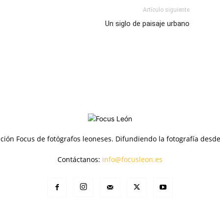
Artículo siguiente
Un siglo de paisaje urbano
ción Focus de fotógrafos leoneses. Difundiendo la fotografía desd
Contáctanos:
info@focusleon.es