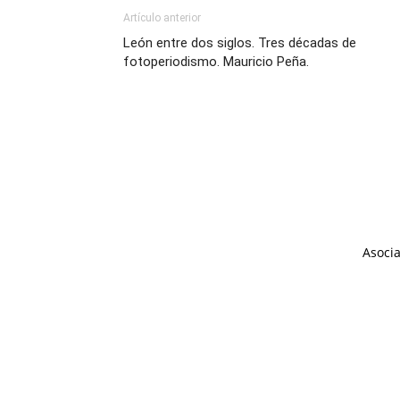
Artículo anterior
León entre dos siglos. Tres décadas de
fotoperiodismo. Mauricio Peña.
Asocia