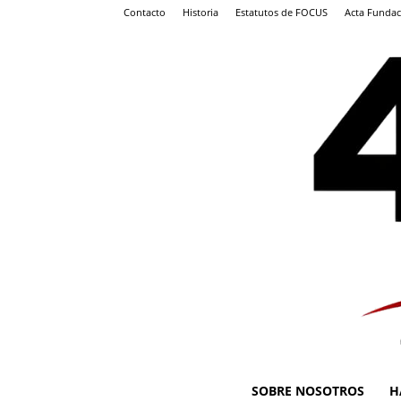
Contacto
Historia
Estatutos de FOCUS
Acta Fundac
SOBRE NOSOTROS
H