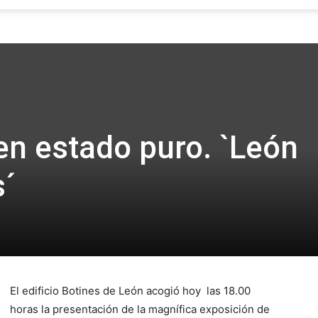
Focus
en estado puro. `León
s´
El edificio Botines de León acogió hoy las 18.00
horas la presentación de la magnífica exposición de