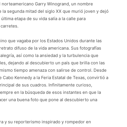
a el norteamericano Garry Winogrand, un nombre
e la
segunda mitad del siglo XX que murió joven y dejó
última etapa de su vida salía a la calle para
 carretes.
ino que vagaba por los Estados Unidos durante las
retrato difuso de la vida americana. Sus fotografías
legría, así como la ansiedad y la turbulencia que
es, dejando al descubierto un país que brilla con las
al mismo tiempo amenaza con salirse de control. Desde
 Cabo Kennedy a la Feria Estatal de Texas, convirtió a
incipal de sus cuadros. Infinitamente curioso,
iempre en la búsqueda de esos instantes en que la
hacer una buena foto que pone al descubierto una
jera y su reporterismo inspirado y rompedor en