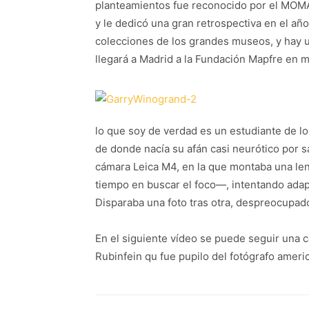
planteamientos fue reconocido por el MOMA
y le dedicó una gran retrospectiva en el añ
colecciones de los grandes museos, y hay u
llegará a Madrid a la Fundación Mapfre en m
lo que soy de verdad es un estudiante de l
de donde nacía su afán casi neurótico por sa
cámara Leica M4, en la que montaba una le
tiempo en buscar el foco—, intentando adapta
Disparaba una foto tras otra, despreocupado
En el siguiente vídeo se puede seguir una
Rubinfein qu fue pupilo del fotógrafo ameri