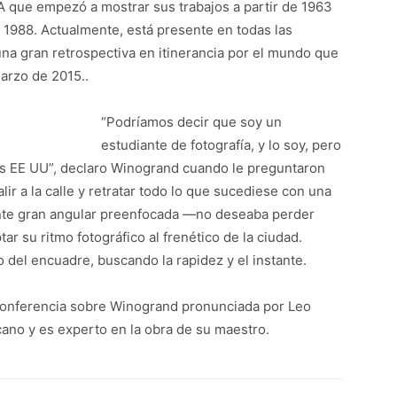
 que empezó a mostrar sus trabajos a partir de 1963
o 1988. Actualmente, está presente en todas las
na gran retrospectiva en itinerancia por el mundo que
arzo de 2015..
“Podríamos decir que soy un
estudiante de fotografía, y lo soy, pero
os EE UU”, declaro Winogrand cuando le preguntaron
lir a la calle y retratar todo lo que sucediese con una
nte gran angular preenfocada —no deseaba perder
r su ritmo fotográfico al frenético de la ciudad.
 del encuadre, buscando la rapidez y el instante.
 conferencia sobre Winogrand pronunciada por Leo
cano y es experto en la obra de su maestro.