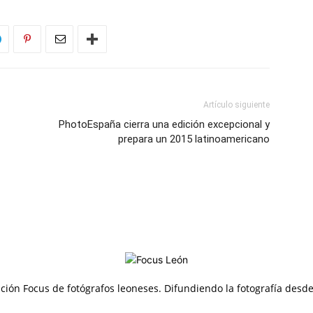
Artículo siguiente
PhotoEspaña cierra una edición excepcional y
prepara un 2015 latinoamericano
ción Focus de fotógrafos leoneses. Difundiendo la fotografía desd