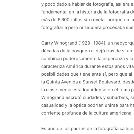
y poco dado a hablar de fotografía, así er
fundamental en la historia de la fotografía d
más de 6.600 rollos sin revelar porque en la 
fotografiarla pero ni siquiera procesaba sus
Garry Winogrand (1928 -1984), un neoyorqu
décadas de la posguerra, dejó tras de sí un 
combinan poderosamente la esperanza y la a
caracteriza América durante estos años vital
posibilidades que tiene ante sí, pero que 
la Quinta Avenida a Sunset Boulevard, desde
la clase media estadounidense en el tema pr
Winogrand escrutó ciudades y suburbios, s
casualidad y la óptica podrían unirse para 
corriente profunda de la cultura americana.
Es uno de los padres de la fotografía calle