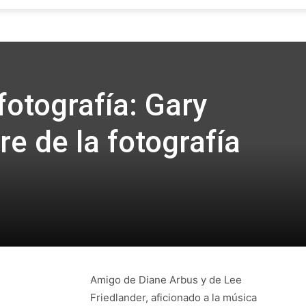
Focus
fotografía: Gary
e de la fotografía
Amigo de Diane Arbus y de Lee
Friedlander, aficionado a la música