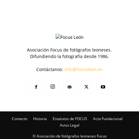
Asociación Focus de fotógrafos leoneses.
Difundiendo la fotografía desde 1986.
Contáctanos:
info@focusleon.es
Contacto
Historia
Estatutos de FOCUS
Acta Fundacional
Aviso Legal
© Asociación de fotógrafos leoneses Focus