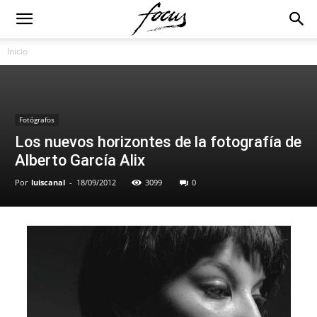
Inicio
Fotógrafos
Los nuevos horizontes de la fotografía de
Alberto García Alix
Por
luiscanal
-
18/09/2012
3099
0