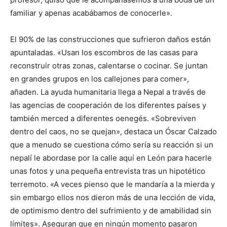
familiar y apenas acabábamos de conocerle».
El 90% de las construcciones que sufrieron daños están
apuntaladas. «Usan los escombros de las casas para
reconstruir otras zonas, calentarse o cocinar. Se juntan
en grandes grupos en los callejones para comer»,
añaden. La ayuda humanitaria llega a Nepal a través de
las agencias de cooperación de los diferentes países y
también merced a diferentes oenegés. «Sobreviven
dentro del caos, no se quejan», destaca un Óscar Calzado
que a menudo se cuestiona cómo sería su reacción si un
nepalí le abordase por la calle aquí en León para hacerle
unas fotos y una pequeña entrevista tras un hipotético
terremoto. «A veces pienso que le mandaría a la mierda y
sin embargo ellos nos dieron más de una lección de vida,
de optimismo dentro del sufrimiento y de amabilidad sin
límites». Aseguran que en ningún momento pasaron