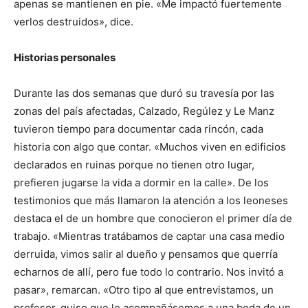
apenas se mantienen en pie. «Me impactó fuertemente
verlos destruidos», dice.
Historias personales
Durante las dos semanas que duró su travesía por las
zonas del país afectadas, Calzado, Regúlez y Le Manz
tuvieron tiempo para documentar cada rincón, cada
historia con algo que contar. «Muchos viven en edificios
declarados en ruinas porque no tienen otro lugar,
prefieren jugarse la vida a dormir en la calle». De los
testimonios que más llamaron la atención a los leoneses
destaca el de un hombre que conocieron el primer día de
trabajo. «Mientras tratábamos de captar una casa medio
derruida, vimos salir al dueño y pensamos que querría
echarnos de allí, pero fue todo lo contrario. Nos invitó a
pasar», remarcan. «Otro tipo al que entrevistamos, un
profesor, quiso que le acompañásemos a una boda de un