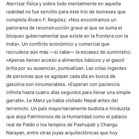
Aterrizar física y sobre todo mentalmente en aquella
realidad no fue sencillo para este trío de leoneses que
completa Álvaro F. Regúlez. «Nos encontramos un
panorama de reconstrucción grave al que se suma el
bloqueo gubernamental que existe en la frontera con la
India». Un conflicto económico y comercial que
recrudece aún más —si cabe— la escasez de suministro.
«Apenas tienen acceso a alimentos básicos y el gasoil
brilla por su ausencia», puntualizan. Las colas ingentes
de personas que se agolpan cada día en busca de
gasolina son innumerables. «Esperan con paciencia
infinita hasta cuatro días seguidos para llenar una simple
garrafa». Le Manz ya había visitado Nepal antes del
terremoto. Un país mayoritariamente budista e hinduista
que aloja Patrimonios de la Humanidad como el palacio
real de Patán o los templos de Pashupati y Changu
Narayan, entre otras joyas arquitectónicas que hoy