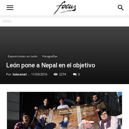
Inicio
Exposiciones en León
Fotografías
León pone a Nepal en el objetivo
Por
luiscanal
-
11/03/2016
2274
0