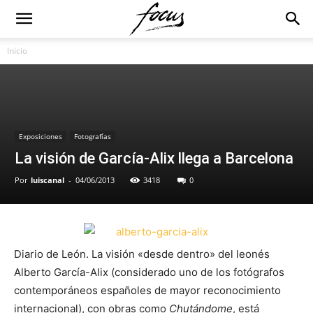
Inicio
Exposiciones
Fotografías
La visión de García-Alix llega a Barcelona
Por
luiscanal
-
04/06/2013
3418
0
Diario de León. La visión «desde dentro» del leonés
Alberto García-Alix (considerado uno de los fotógrafos
contemporáneos españoles de mayor reconocimiento
internacional), con obras como
Chutándome
, está