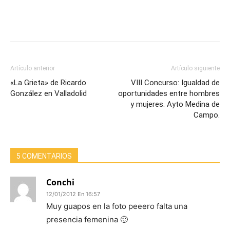
Artículo anterior
Artículo siguiente
«La Grieta» de Ricardo
VIII Concurso: Igualdad de
González en Valladolid
oportunidades entre hombres
y mujeres. Ayto Medina de
Campo.
5 COMENTARIOS
Conchi
12/01/2012 En 16:57
Muy guapos en la foto peeero falta una
presencia femenina 🙂