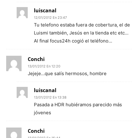
luiscanal
12/01/2012 En 23:47
Tu telefono estaba fuera de cobertura, el de
Luismi también, Jesús en la tienda etc etc…
Al final focus24h cogió el teléfono…
Conchi
13/01/2012 En 12:20
Jejeje…que salís hermosos, hombre
luiscanal
13/01/2012 En 13:38
Pasada a HDR hubiéramos parecido más
jóvenes
Conchi