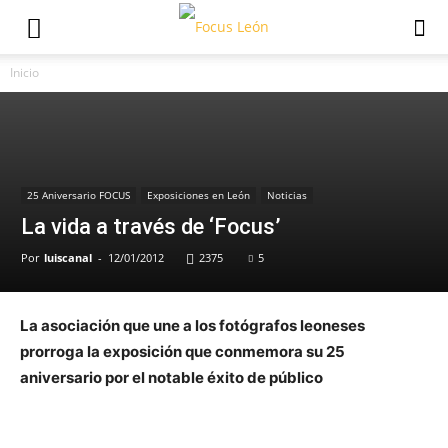
Inicio
25 Aniversario FOCUS
Exposiciones en León
Noticias
La vida a través de ‘Focus’
Por
luiscanal
-
12/01/2012
2375
5
La asociación que une a los fotógrafos leoneses
prorroga la exposición que conmemora su 25
aniversario por el notable éxito de público