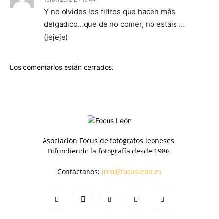
13/01/2012 En 15:44
Y no olvides los filtros que hacen más
delgadico…que de no comer, no estáis …
(jejeje)
Los comentarios están cerrados.
Asociación Focus de fotógrafos leoneses.
Difundiendo la fotografía desde 1986.
Contáctanos:
info@focusleon.es