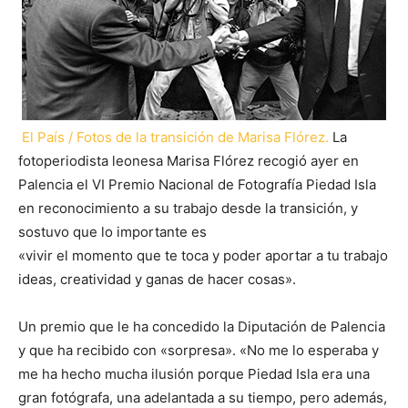
El País / Fotos de la transición de Marisa Flórez.
La
fotoperiodista leonesa Marisa Flórez recogió ayer en
Palencia el VI Premio Nacional de Fotografía Piedad Isla
en reconocimiento a su trabajo desde la transición, y
sostuvo que lo importante es
«vivir el momento que te toca
y poder aportar a tu trabajo
ideas, creatividad y ganas de hacer cosas».
Un premio que le ha concedido la Diputación de Palencia
y que ha recibido con «sorpresa». «No me lo esperaba y
me ha hecho mucha ilusión porque Piedad Isla era una
gran fotógrafa, una adelantada a su tiempo, pero además,