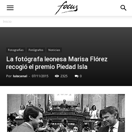
Inicio
Fotografías
Fotógrafos
Noticias
La fotógrafa leonesa Marisa Flórez
recogió el premio Piedad Isla
Por
luiscanal
-
07/11/2015
2325
0