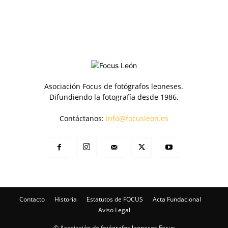
Asociación Focus de fotógrafos leoneses.
Difundiendo la fotografía desde 1986.
Contáctanos:
info@focusleon.es
Contacto
Historia
Estatutos de FOCUS
Acta Fundacional
Aviso Legal
© Asociación de fotógrafos leoneses Focus