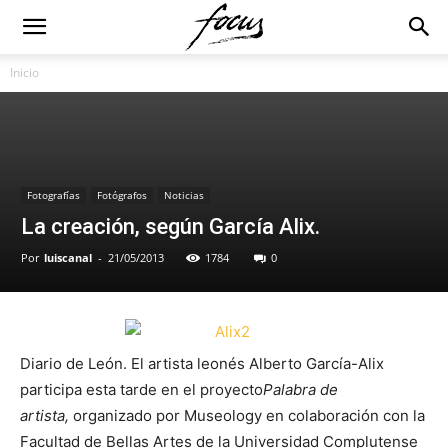
Inicio
Fotografías
Fotógrafos
Noticias
La creación, según García Alix.
Por
luiscanal
-
21/05/2013
1784
0
Diario de León. El artista leonés Alberto García-Alix
participa esta tarde en el proyecto
Palabra de
artista,
organizado por Museology en colaboración con la
Facultad de Bellas Artes de la Universidad Complutense