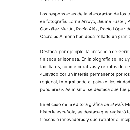
Los responsables de la elaboración de los 
en fotografía. Lorna Arroyo, Jaume Fuster, P
González Martín, Rocío Alés, Rocío López 
Cabrejas Almena han desarrollado un gran tr
Destaca, por ejemplo, la presencia de Germá
finisecular leonesa. En la biografía se incl
familiares, conmemorativas y retratos de dep
«Llevado por un interés permanente por los 
regional, fotografiando el paisaje, las ciudad
populares». Asimismo, se destaca que fue p
En el caso de la editora gráfica de
El País
Ma
historia española, se destaca que registró 
frescas e innovadoras y que retratór el inci