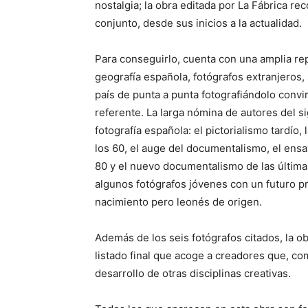
nostalgia; la obra editada por La Fábrica rec
conjunto, desde sus inicios a la actualidad.
Para conseguirlo, cuenta con una amplia rep
geografía española, fotógrafos extranjeros,
país de punta a punta fotografiándolo convi
referente. La larga nómina de autores del s
fotografía española: el pictorialismo tardío,
los 60, el auge del documentalismo, el ensayo
80 y el nuevo documentalismo de las última
algunos fotógrafos jóvenes con un futuro p
nacimiento pero leonés de origen.
Además de los seis fotógrafos citados, la o
listado final que acoge a creadores que, co
desarrollo de otras disciplinas creativas.