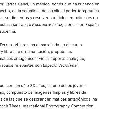
por Carlos Canal, un médico leonés que ha buceado en
echo, en la actualidad desarrolla el poder terapeutico
r sentimientos y resolver conflictos emocionales en
destaca su trabajo
Recuperar la luz
, pionero en España
leucemia.
Ferrero Villares, ha desarrollado un discurso
 y libres de ornamentación, propuestas
atices antagónicos. Fiel al soporte analógico,
trabajos relevantes son
Espacio Vacío/Vital,
que, con tan sólo 33 años, es uno de los jóvenes
bajo, compuesto de imágenes limpias y libres de
s de las que se desprenden matices antagónicos, ha
Epoch Times International Photography Competition.