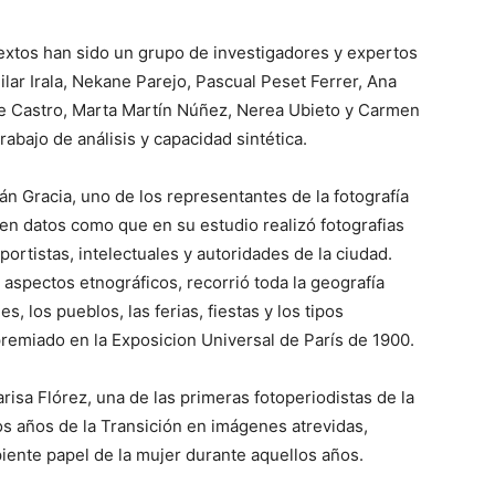
textos han sido un grupo de investigadores y expertos
ilar Irala, Nekane Parejo, Pascual Peset Ferrer, Ana
de Castro, Marta Martín Núñez, Nerea Ubieto y Carmen
abajo de análisis y capacidad sintética.
n Gracia, uno de los representantes de la fotografía
uyen datos como que en su estudio realizó fotografias
ortistas, intelectuales y autoridades de la ciudad.
aspectos etnográficos, recorrió toda la geografía
es, los pueblos, las ferias, fiestas y los tipos
remiado en la Exposicion Universal de París de 1900.
risa Flórez, una de las primeras fotoperiodistas de la
los años de la Transición en imágenes atrevidas,
piente papel de la mujer durante aquellos años.