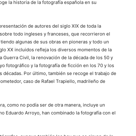
oge la historia de la fotografía española en su
resentación de autores del siglo XIX de toda la
 sobre todo ingleses y franceses, que recorrieron el
rtiendo algunas de sus obras en pioneras y todo un
iglo XX incluidos refleja los diversos momentos de la
 la Guerra Civil, la renovación de la década de los 50 y
 fotográfico y la fotografía de ficción en los 70 y los
s décadas. Por último, también se recoge el trabajo de
rometedor, caso de Rafael Trapiello, madrileño de
bra, como no podía ser de otra manera, incluye un
mo Eduardo Arroyo, han combinado la fotografía con el