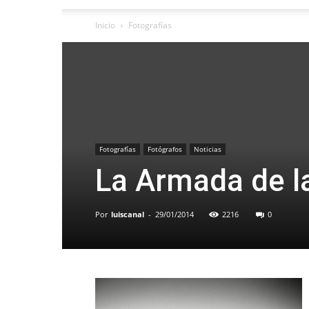
Inicio
Fotografías
Fotografías
Fotógrafos
Noticias
La Armada de la
Por
luiscanal
-
29/01/2014
2216
0