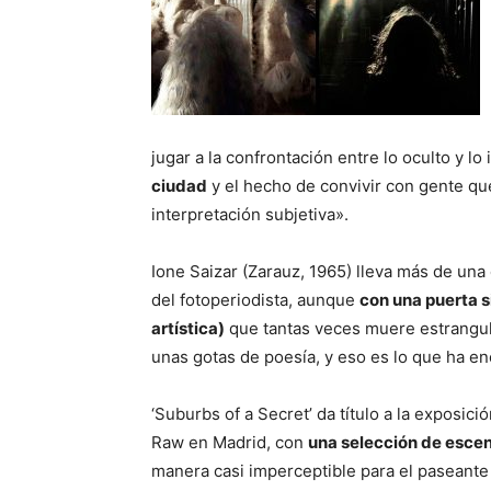
jugar a la confrontación entre lo oculto y lo 
ciudad
y el hecho de convivir con gente q
interpretación subjetiva».
Ione Saizar (Zarauz, 1965) lleva más de una 
del fotoperiodista, aunque
con una puerta s
artística)
que tantas veces muere estrangulad
unas gotas de poesía, y eso es lo que ha e
‘Suburbs of a Secret’ da título a la exposici
Raw en Madrid, con
una selección de escen
manera casi imperceptible para el paseante f