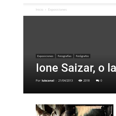
Inicio
Exposiciones
Exposiciones
Fotografías
Fotógrafos
Ione Saizar, o l
Por
luiscanal
-
21/04/2013
2018
0