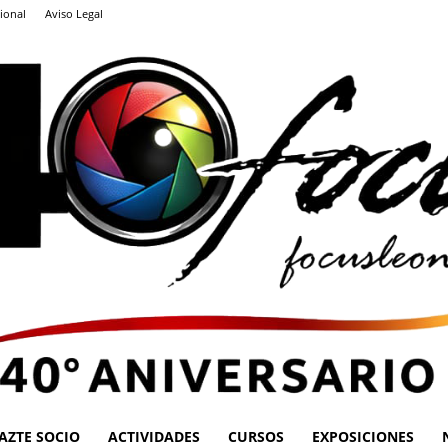
ional
Aviso Legal
AZTE SOCIO
ACTIVIDADES
CURSOS
EXPOSICIONES