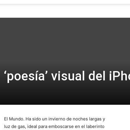
Focus
a ‘poesía’ visual del iP
El Mundo. Ha sido un invierno de noches largas y
luz de gas, ideal para emboscarse en el laberinto