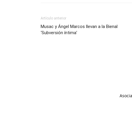
Artículo anterior
Musac y Ángel Marcos llevan a la Bienal
‘Subversión íntima’
Asocia