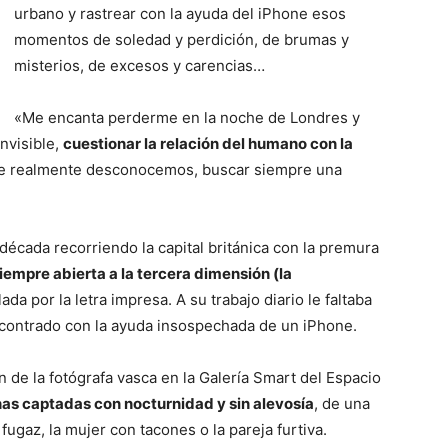
urbano y rastrear con la ayuda del iPhone esos
momentos de soledad y perdición, de brumas y
misterios, de excesos y carencias…
«Me encanta perderme en la noche de Londres y
invisible,
cuestionar la relación del humano con la
ue realmente desconocemos, buscar siempre una
década recorriendo la capital británica con la premura
iempre abierta a la tercera dimensión (la
a por la letra impresa. A su trabajo diario le faltaba
ncontrado con la ayuda insospechada de un iPhone.
ón de la fotógrafa vasca en la Galería Smart del Espacio
as captadas con nocturnidad y sin alevosía
, de una
ugaz, la mujer con tacones o la pareja furtiva.