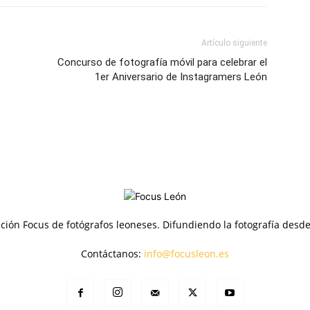
Artículo siguiente
Concurso de fotografía móvil para celebrar el
1er Aniversario de Instagramers León
ción Focus de fotógrafos leoneses. Difundiendo la fotografía desd
Contáctanos:
info@focusleon.es