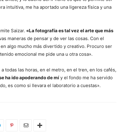
ra intuitiva, me ha aportado una ligereza física y una
mite Saizar.
«La fotografía es tal vez el arte que más
vas maneras de pensar y de ver las cosas. Con el
 en algo mucho más divertido y creativo. Procuro ser
ntenido emocional me pide una u otra cosa».
odas las horas, en el metro, en el tren, en los cafés,
se ha ido apoderando de mí
y el fondo me ha servido
ndo, es como si llevara el laboratorio a cuestas».