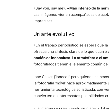
«Say you, say me».
«Más intenso de lo nor
Las imágenes vienen acompañadas de acota
imprecisas.
Un arte evolutivo
«En el trabajo periodístico se espera que la
ofrezca una síntesis clara de lo que ocurre 
acción es inconclusa. La atmósfera o el am
fotografiados tienen el elemento común de
Ione Saizar (‘Ionecell’ para quienes estam
la fotografía ‘móvil’ hace aproximadamente
herramienta tecnológica sofisticada, con v
convierten en interesantes posibilidades cr
«La imagen se crea cuando se dispara, tal v