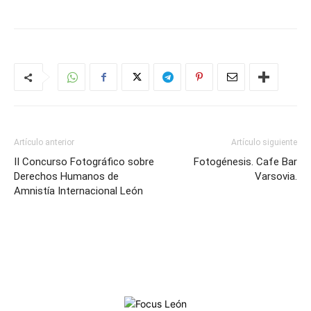
Artículo anterior
Artículo siguiente
II Concurso Fotográfico sobre
Fotogénesis. Cafe Bar
Derechos Humanos de
Varsovia.
Amnistía Internacional León