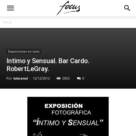
Inicio
Exposiciones en León
Intimo y Sensual. Bar Cardo.
RobertLeGray.
Por
luiscanal
-
12/12/2012
2053
0