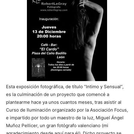
Esta exposición fotográfica, de título “Intimo y Sensual”,
es la culminación de un proyecto que comencé a
plantearme hace ya unos cuantos meses, tras asistir al
Curso de Iluminación organizado por la Asociación Focus,
e impartido por todo un maestro de la luz, Miguel Ángel
Muñoz Pellicer, un gran fotógrafo valenciano (mi
agradecimiento desde aquí para él). Dicho proyecto se