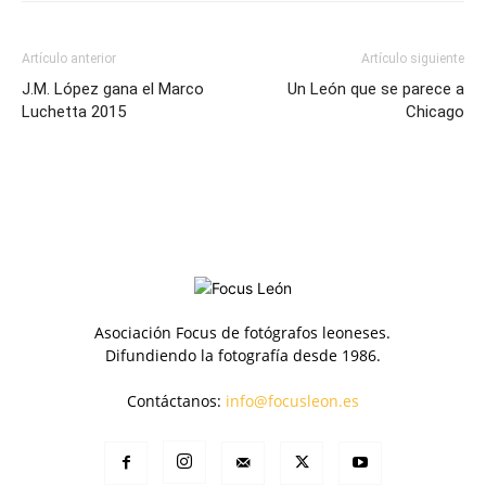
Artículo anterior
Artículo siguiente
J.M. López gana el Marco
Un León que se parece a
Luchetta 2015
Chicago
Asociación Focus de fotógrafos leoneses.
Difundiendo la fotografía desde 1986.
Contáctanos:
info@focusleon.es