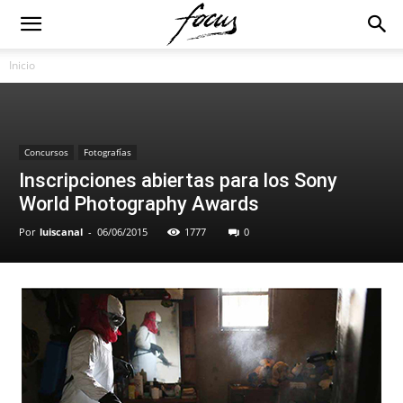
Inicio
Concursos
Fotografías
Inscripciones abiertas para los Sony
World Photography Awards
Por
luiscanal
-
06/06/2015
1777
0