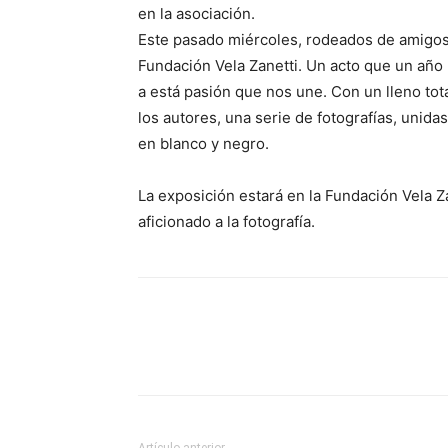
en la asociación.
Este pasado miércoles, rodeados de amigos 
Fundación Vela Zanetti. Un acto que un año
a está pasión que nos une. Con un lleno tot
los autores, una serie de fotografías, unida
en blanco y negro.
La exposición estará en la Fundación Vela Za
aficionado a la fotografía.
Comparte
Artículo anterior