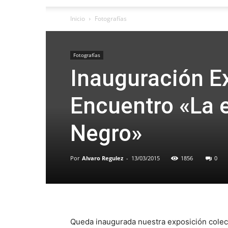
Inicio
Fotografías
Fotografías
Inauguración E
Encuentro «La e
Negro»
Por
Alvaro Regulez
-
13/03/2015
1856
0
Queda inaugurada nuestra exposición colecti