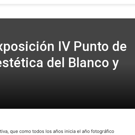
Focus
xposición IV Punto de
stética del Blanco y
va, que como todos los años inicia el año fotográfico