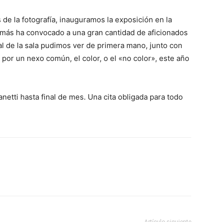
de la fotografía, inauguramos la exposición en la
 más ha convocado a una gran cantidad de aficionados
al de la sala pudimos ver de primera mano, junto con
s por un nexo común, el color, o el «no color», este año
netti hasta final de mes. Una cita obligada para todo
Artículo siguiente