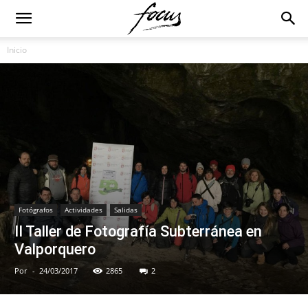
Inicio
Fotógrafos
Actividades
Salidas
II Taller de Fotografía Subterránea en
Valporquero
Por
-
24/03/2017
2865
2