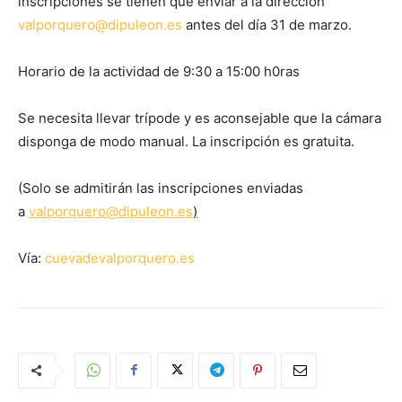
inscripciones se tienen que enviar a la dirección
valporquero@dipuleon.es
antes del día 31 de marzo.
Horario de la actividad de 9:30 a 15:00 h0ras
Se necesita llevar trípode y es aconsejable que la cámara
disponga de modo manual. La inscripción es gratuita.
(Solo se admitirán las inscripciones enviadas
a
valporquero@dipuleon.es
)
Vía:
cuevadevalporquero.es