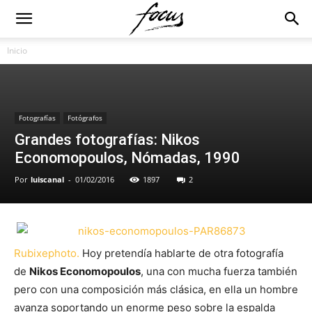
Inicio
Fotografías
Fotógrafos
Grandes fotografías: Nikos
Economopoulos, Nómadas, 1990
Por
luiscanal
-
01/02/2016
1897
2
Rubixephoto.
Hoy pretendía hablarte de otra fotografía
de
Nikos Economopoulos
, una con mucha fuerza también
pero con una composición más clásica, en ella un hombre
avanza soportando un enorme peso sobre la espalda