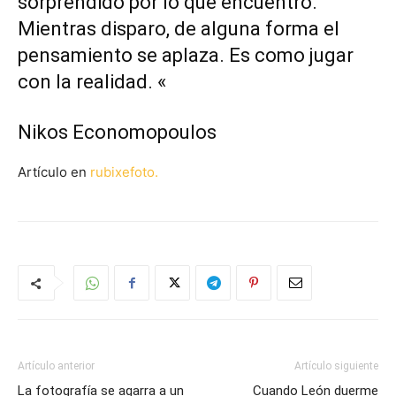
sorprendido por lo que encuentro.
Mientras disparo, de alguna forma el
pensamiento se aplaza. Es como jugar
con la realidad. «
Nikos Economopoulos
Artículo en
rubixefoto.
Artículo anterior
Artículo siguiente
La fotografía se agarra a un
Cuando León duerme