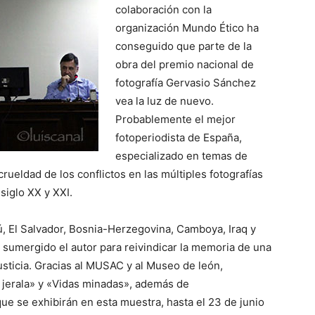
colaboración con la
organización Mundo Ético ha
conseguido que parte de la
obra del premio nacional de
fotografía Gervasio Sánchez
vea la luz de nuevo.
Probablemente el mejor
fotoperiodista de España,
especializado en temas de
crueldad de los conflictos en las múltiples fotografías
siglo XX y XXI.
ú, El Salvador, Bosnia-Herzegovina, Camboya, Iraq y
 sumergido el autor para reivindicar la memoria de una
sticia. Gracias al MUSAC y al Museo de león,
 jerala» y «Vidas minadas», además de
ue se exhibirán en esta muestra, hasta el 23 de junio