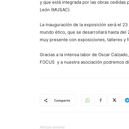
y que está integrada por las obras cedidas
León (MUSAC).
La inauguración de la exposición será el 23 d
mundo ético, que se desarrollará hasta del 
muy presente con exposiciones, talleres y f
Gracias a la intensa labor de Oscar Calzad
FOCUS y a nuestra asociación podremos disf
Comparte
Artículo anterior