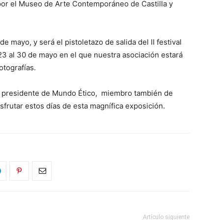
 por el Museo de Arte Contemporáneo de Castilla y
e mayo, y será el pistoletazo de salida del II festival
23 al 30 de mayo en el que nuestra asociación estará
otografías.
o, presidente de Mundo Ético, miembro también de
rutar estos días de esta magnífica exposición.
Artículo siguiente