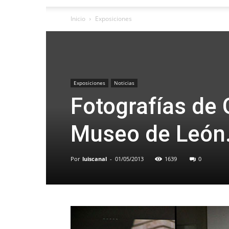
Inicio
Exposiciones
Exposiciones
Noticias
Fotografías de 
Museo de León
Por
luiscanal
-
01/05/2013
1639
0