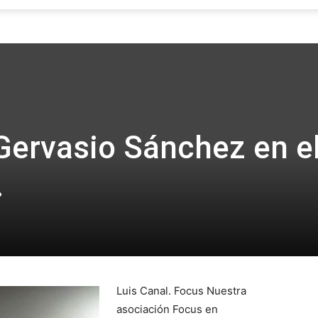
Focus
Gervasio Sánchez en e
.
Luis Canal. Focus Nuestra
asociación Focus en