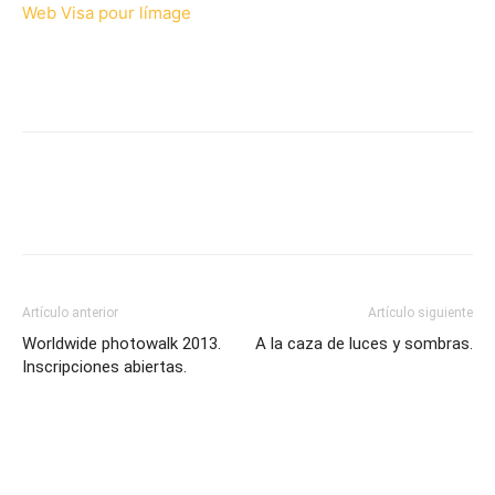
Web Visa pour límage
Artículo anterior
Artículo siguiente
Worldwide photowalk 2013.
A la caza de luces y sombras.
Inscripciones abiertas.