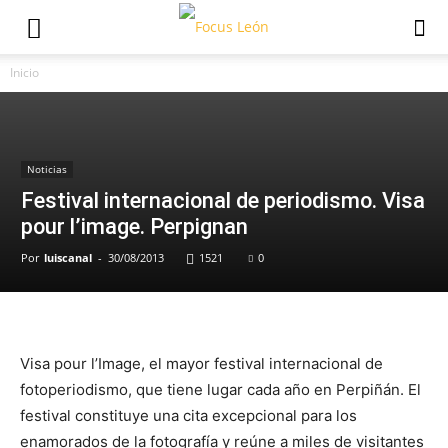
Inicio
Noticias
Festival internacional de periodismo. Visa
pour l’image. Perpignan
Por
luiscanal
-
30/08/2013
1521
0
Visa pour l’Image, el mayor festival internacional de
fotoperiodismo, que tiene lugar cada año en Perpiñán. El
festival constituye una cita excepcional para los
enamorados de la fotografía y reúne a miles de visitantes