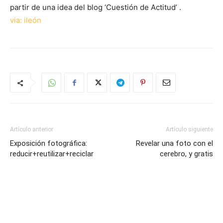
partir de una idea del blog ‘Cuestión de Actitud’ .
via: ileón
Artículo anterior
Artículo siguiente
Exposición fotográfica:
Revelar una foto con el
reducir+reutilizar+reciclar
cerebro, y gratis