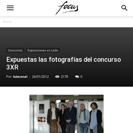
Inicio
Concursos
Exposiciones en León
Expuestas las fotografías del concurso
3XR
Por
luiscanal
-
26/01/2012
2178
0