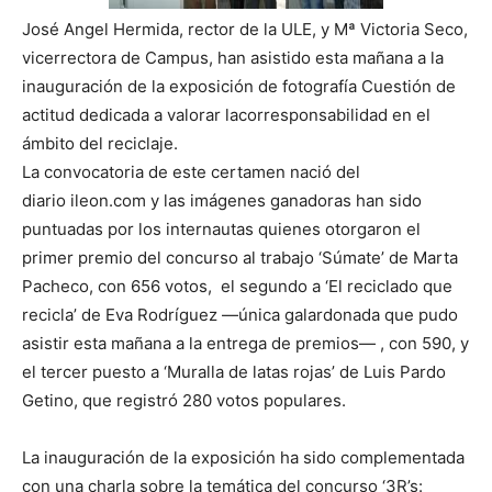
José Angel Hermida, rector de la ULE, y Mª Victoria Seco,
vicerrectora de Campus, han asistido esta mañana a la
inauguración de la exposición de fotografía Cuestión de
actitud dedicada a valorar lacorresponsabilidad en el
ámbito del reciclaje.
La convocatoria de este certamen nació del
diario ileon.com y las imágenes ganadoras han sido
puntuadas por los internautas quienes otorgaron el
primer premio del concurso al trabajo ‘Súmate’ de Marta
Pacheco, con 656 votos, el segundo a ‘El reciclado que
recicla’ de Eva Rodríguez —única galardonada que pudo
asistir esta mañana a la entrega de premios— , con 590, y
el tercer puesto a ‘Muralla de latas rojas’ de Luis Pardo
Getino, que registró 280 votos populares.
La inauguración de la exposición ha sido complementada
con una charla sobre la temática del concurso ‘3R’s: