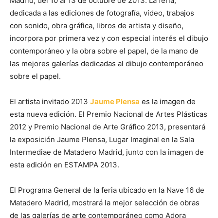
Madrid, del 10 al 13 de octubre de 2013. La feria,
dedicada a las ediciones de fotografía, vídeo, trabajos
con sonido, obra gráfica, libros de artista y diseño,
incorpora por primera vez y con especial interés el dibujo
contemporáneo y la obra sobre el papel, de la mano de
las mejores galerías dedicadas al dibujo contemporáneo
sobre el papel.
El artista invitado 2013
Jaume Plensa
es la imagen de
esta nueva edición. El Premio Nacional de Artes Plásticas
2012 y Premio Nacional de Arte Gráfico 2013, presentará
la exposición Jaume Plensa, Lugar Imaginal en la Sala
Intermediae de Matadero Madrid, junto con la imagen de
esta edición en ESTAMPA 2013.
El Programa General de la feria ubicado en la Nave 16 de
Matadero Madrid, mostrará la mejor selección de obras
de las galerías de arte contemporáneo como Adora