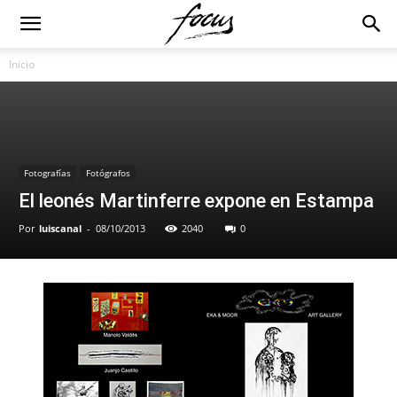
Inicio
Fotografías
Fotógrafos
El leonés Martinferre expone en Estampa
Por
luiscanal
-
08/10/2013
2040
0