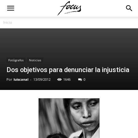
Inicio
Fotógrafos
Noticias
Dos objetivos para denunciar la injusticia
Por
luiscanal
-
13/09/2012
1646
0