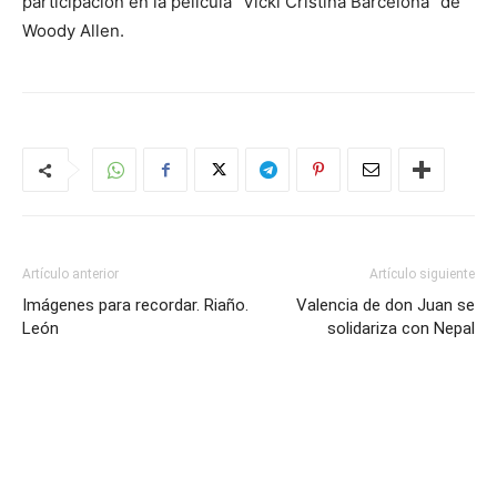
participación en la película “Vicki Cristina Barcelona” de
Woody Allen.
Artículo anterior
Artículo siguiente
Imágenes para recordar. Riaño.
Valencia de don Juan se
León
solidariza con Nepal