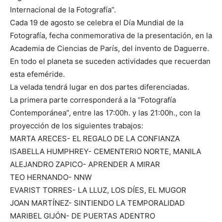
Internacional de la Fotografía”.
Cada 19 de agosto se celebra el
Día Mundial de la
Fotografía, fecha conmemorativa de la presentación, en la
Academia de Ciencias de París, del invento de Daguerre.
En todo el planeta se suceden actividades que recuerdan
esta efeméride.
La velada tendrá lugar en dos partes diferenciadas.
La primera parte corresponderá a la “Fotografía
Contemporánea”, entre las 17:00h. y las 21:00h., con la
proyección de los siguientes trabajos:
MARTA ARECES- EL REGALO DE LA CONFIANZA
I
SABELLA HUMPHREY- CEMENTERIO NORTE, MANILA
ALEJANDRO ZAPICO- APRENDER A MIRAR
TEO HERNANDO- NNW
EVARIST TORRES- LA LLUZ, LOS DÍES, EL MUGOR
JOAN MARTÍNEZ- SINTIENDO LA TEMPORALIDAD
MARIBEL GIJÓN- DE PUERTAS ADENTRO