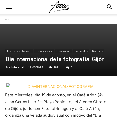
Inicio
Charlas y coloquios
Exposiciones
Fotografías
Fotógrafos
Noticias
Día internacional de la fotografía. Gijón
Por
luiscanal
-
19/08/2015
1871
0
Este miércoles, día 19 de agosto, en el Café Arión (Av
Juan Carlos I, no 2 – Playa Poniente), el Ateneo Obrero
de Gijón, junto con Fotohof-Imagen y el Café Arión,
organiza una velada audiovisual con motivo del “Día