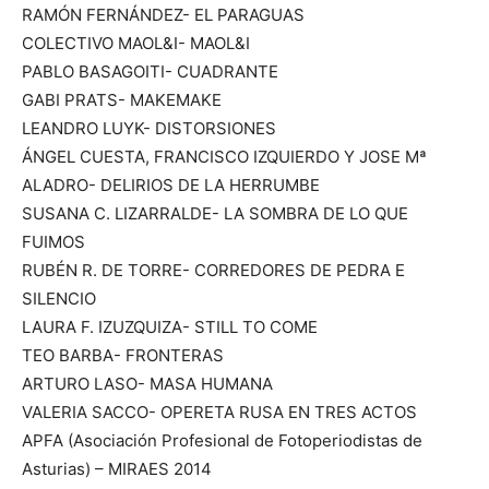
RAMÓN FERNÁNDEZ- EL PARAGUAS
COLECTIVO MAOL&I- MAOL&I
PABLO BASAGOITI- CUADRANTE
GABI PRATS- MAKEMAKE
LEANDRO LUYK- DISTORSIONES
ÁNGEL CUESTA, FRANCISCO IZQUIERDO Y JOSE Mª
ALADRO- DELIRIOS DE LA HERRUMBE
SUSANA C. LIZARRALDE- LA SOMBRA DE LO QUE
FUIMOS
RUBÉN R. DE TORRE- CORREDORES DE PEDRA E
SILENCIO
LAURA F. IZUZQUIZA- STILL TO COME
TEO BARBA- FRONTERAS
ARTURO LASO- MASA HUMANA
VALERIA SACCO- OPERETA RUSA EN TRES ACTOS
APFA (Asociación Profesional de Fotoperiodistas de
Asturias) – MIRAES 2014