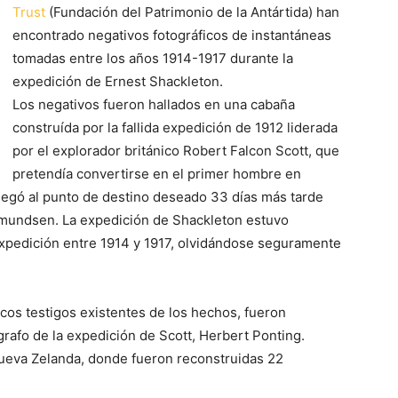
Trust
(Fundación del Patrimonio de la Antártida) han
encontrado negativos fotográficos de instantáneas
tomadas entre los años 1914-1917 durante la
expedición de Ernest Shackleton.
Los negativos fueron hallados en una cabaña
construída por la fallida expedición de 1912 liderada
por el
explorador británico Robert Falcon Scott, que
pretendía convertirse en el primer hombre en
llegó al punto de destino deseado 33 días más tarde
 Amundsen. La expedición de Shackleton estuvo
expedición entre 1914 y 1917, olvidándose seguramente
icos testigos existentes de los hechos, fueron
grafo de la expedición de Scott, Herbert Ponting.
 Nueva Zelanda, donde fueron reconstruidas 22