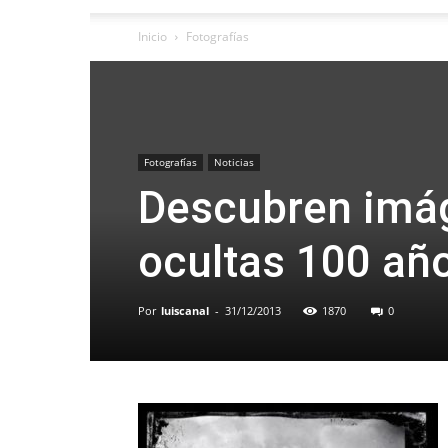
Inicio
Fotografías
Fotografías
Noticias
Descubren imág
ocultas 100 año
Por
luiscanal
-
31/12/2013
1870
0