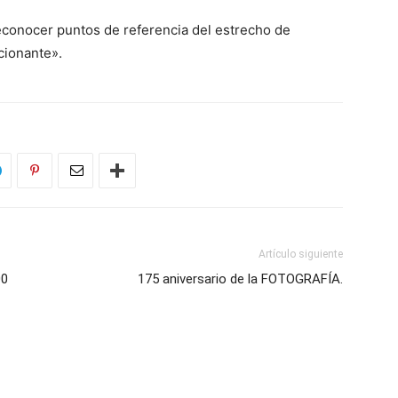
econocer puntos de referencia del estrecho de
cionante».
Artículo siguiente
00
175 aniversario de la FOTOGRAFÍA.