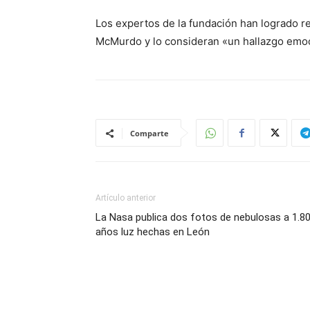
Los expertos de la fundación han logrado r
McMurdo y lo consideran «un hallazgo emo
Comparte
Artículo anterior
La Nasa publica dos fotos de nebulosas a 1.8
años luz hechas en León