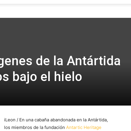
Focus
enes de la Antártida
s bajo el hielo
iLeon / En una cabaña abandonada en la Antártida,
los miembros de la fundación
Antartic Heritage