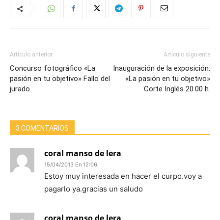
Artículo anterior
Artículo siguiente
Concurso fotográfico «La
Inauguración de la exposición:
pasión en tu objetivo» Fallo del
«La pasión en tu objetivo»
jurado.
Corte Inglés 20.00 h.
3 COMENTARIOS
coral manso de lera
15/04/2013 En 12:06
Estoy muy interesada en hacer el curpo.voy a
pagarlo ya.gracias un saludo
coral manso de lera