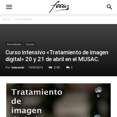
Inicio
Actividades
Actividades
Cursos
Curso intensivo «Tratamiento de imagen
digital» 20 y 21 de abril en el MUSAC.
Por
luiscanal
-
13/04/2013
2190
3