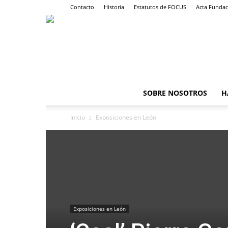
Contacto
Historia
Estatutos de FOCUS
Acta Fundac
SOBRE NOSOTROS
H
Inicio
Exposiciones en León
Exposiciones en León