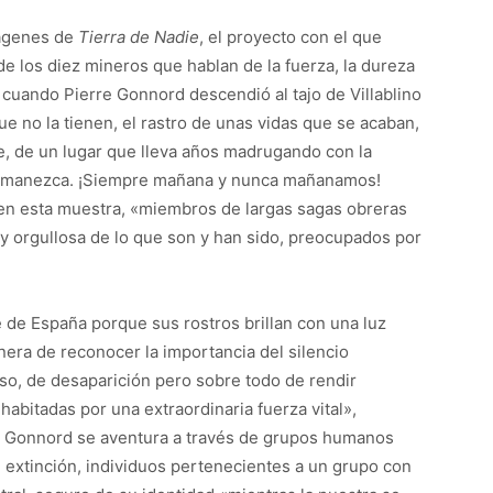
mágenes de
Tierra de Nadie
, el proyecto con el que
e los diez mineros que hablan de la fuerza, la dureza
s cuando Pierre Gonnord descendió al tajo de Villablino
que no la tienen, el rastro de unas vidas que se acaban,
e, de un lugar que lleva años madrugando con la
 amanezca. ¡Siempre mañana y nunca mañanamos!
 en esta muestra, «miembros de largas sagas obreras
 orgullosa de lo que son y han sido, preocupados por
 de España porque sus rostros brillan con una luz
era de reconocer la importancia del silencio
so, de desaparición pero sobre todo de rendir
abitadas por una extraordinaria fuerza vital»,
rre Gonnord se aventura a través de grupos humanos
de extinción, individuos pertenecientes a un grupo con