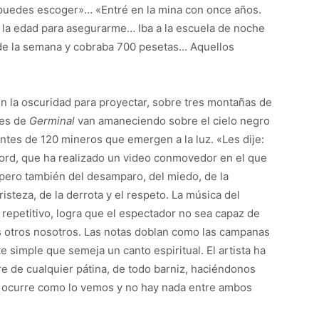
puedes escoger»… «Entré en la mina con once años.
 la edad para asegurarme… Iba a la escuela de noche
 de la semana y cobraba 700 pesetas… Aquellos
n la oscuridad para proyectar, sobre tres montañas de
jes de
Germinal
van amaneciendo sobre el cielo negro
entes de 120 mineros que emergen a la luz. «Les dije:
nord, que ha realizado un video conmovedor en el que
pero también del desamparo, del miedo, de la
risteza, de la derrota y el respeto. La música del
 repetitivo, logra que el espectador no sea capaz de
sos otros nosotros. Las notas doblan como las campanas
 simple que semeja un canto espiritual. El artista ha
re de cualquier pátina, de todo barniz, haciéndonos
 ocurre como lo vemos y no hay nada entre ambos