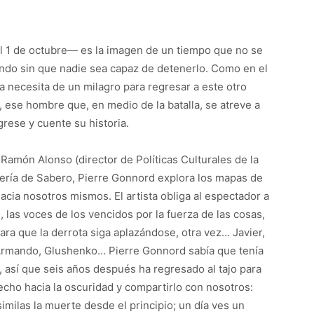
 1 de octubre— es la imagen de un tiempo que no se
ndo sin que nadie sea capaz de detenerlo. Como en el
 necesita de un milagro para regresar a este otro
 ese hombre que, en medio de la batalla, se atreve a
rese y cuente su historia.
Ramón Alonso (director de Políticas Culturales de la
inería de Sabero, Pierre Gonnord explora los mapas de
acia nosotros mismos. El artista obliga al espectador a
las voces de los vencidos por la fuerza de las cosas,
ara que la derrota siga aplazándose, otra vez… Javier,
 Armando, Glushenko… Pierre Gonnord sabía que tenía
, así que seis años después ha regresado al tajo para
recho hacia la oscuridad y compartirlo con nosotros:
milas la muerte desde el principio; un día ves un