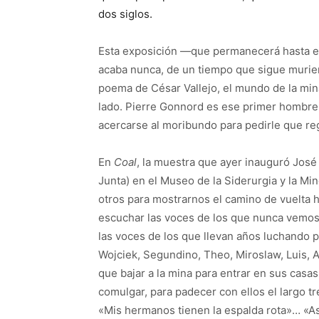
dos siglos.
Esta exposición —que permanecerá hasta el
acaba nunca, de un tiempo que sigue murie
poema de César Vallejo, el mundo de la mina
lado. Pierre Gonnord es ese primer hombre,
acercarse al moribundo para pedirle que reg
En
Coal
, la muestra que ayer inauguró José 
Junta) en el Museo de la Siderurgia y la M
otros para mostrarnos el camino de vuelta h
escuchar las voces de los que nunca vemos, 
las voces de los que llevan años luchando p
Wojciek, Segundino, Theo, Miroslaw, Luis,
que bajar a la mina para entrar en sus casas
comulgar, para padecer con ellos el largo t
«Mis hermanos tienen la espalda rota»… «Asi