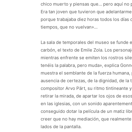
chico muerto y piensas que… pero aquí no 
Era tan joven que tuvieron que adelantarme
porque trabajaba diez horas todos los días
tiempos, que no vuelvan»…
La sala de temporales del museo se funde e
carbón, el texto de Emile Zola. Los persona
mientras enfrente se emiten los rostros sil
tenéis la palabra, pero muda», explica Gon
muestra el semblante de la fuerza humana, 
ausencia de certezas, de la dignidad, de la t
compositor Arvo Pärt, su ritmo tintineante y
retirar la mirada, de apartar los ojos de e
en las iglesias, con un sonido aparentemente
conseguido dotar la película de un matiz lib
creer que no hay mediación, que realmente
lados de la pantalla.