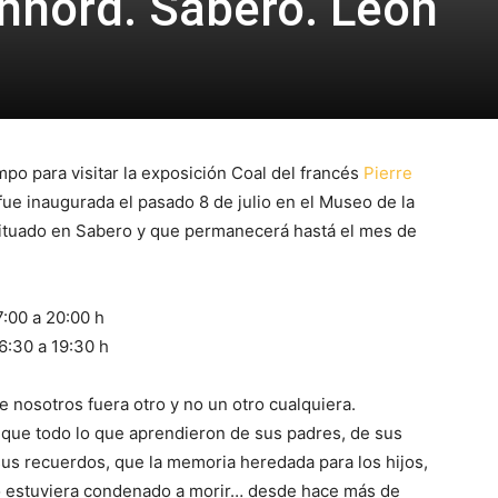
onnord. Sabero. León
po para visitar la exposición Coal del francés
Pierre
 fue inaugurada el pasado 8 de julio en el Museo de la
n situado en Sabero y que permanecerá hastá el mes de
7:00 a 20:00 h
6:30 a 19:30 h
e nosotros fuera otro y no un otro cualquiera.
 que todo lo que aprendieron de sus padres, de sus
sus recuerdos,
que la memoria heredada para los hijos,
 estuviera condenado a morir… desde hace más de