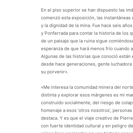
En el piso superior se han dispuesto las i
comenzó esta exposición, las instantáneas d
y la dignidad de la mina. Fue hace seis año
y Ponferrada para contar la historia de los 
de un paisaje que la ruina sigue comiéndos
esperanza de que hará menos frío cuando
Algunas de las historias que conoció están
desde hace generaciones, gente luchadora y
su porvenir».
«Me interesa la comunidad minera del norte
distinta y explorar esos márgenes es mi man
construido socialmente, del riesgo de colap
homenaje a esos ‘otros nosotros’, personas h
destaca. Y es que el viaje creativo de Pie
con fuerte identidad cultural y en peligro 