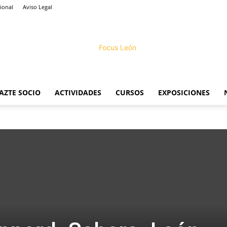
ional
Aviso Legal
AZTE SOCIO
ACTIVIDADES
CURSOS
EXPOSICIONES
Focus