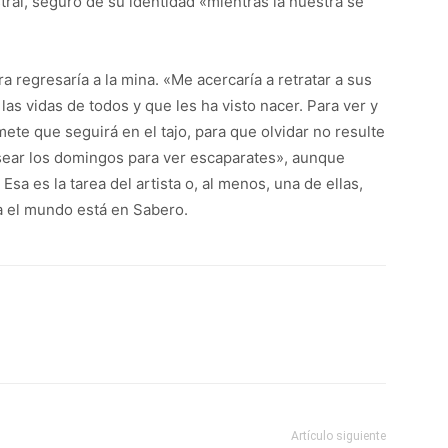
tral, seguro de su identidad «mientras la nuestra se
regresaría a la mina. «Me acercaría a retratar a sus
as vidas de todos y que les ha visto nacer. Para ver y
ete que seguirá en el tajo, para que olvidar no resulte
sear los domingos para ver escaparates», aunque
 Esa es la tarea del artista o, al menos, una de ellas,
ra el mundo está en Sabero.
Artículo siguiente