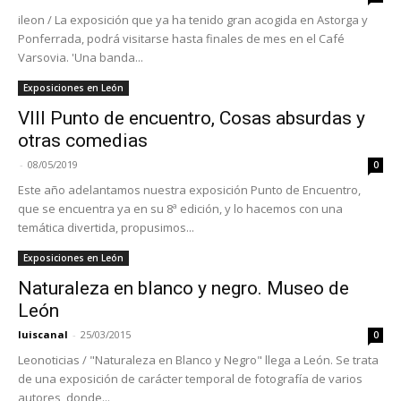
ileon / La exposición que ya ha tenido gran acogida en Astorga y
Ponferrada, podrá visitarse hasta finales de mes en el Café
Varsovia. 'Una banda...
Exposiciones en León
VIII Punto de encuentro, Cosas absurdas y
otras comedias
-
08/05/2019
0
Este año adelantamos nuestra exposición Punto de Encuentro,
que se encuentra ya en su 8ª edición, y lo hacemos con una
temática divertida, propusimos...
Exposiciones en León
Naturaleza en blanco y negro. Museo de
León
luiscanal
-
25/03/2015
0
Leonoticias / "Naturaleza en Blanco y Negro" llega a León. Se trata
de una exposición de carácter temporal de fotografía de varios
autores, donde...