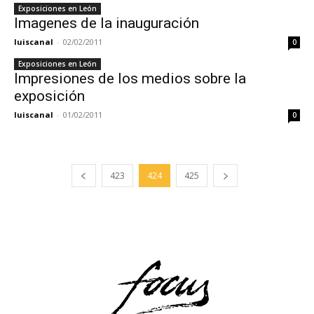
Exposiciones en León
Imagenes de la inauguración
luiscanal
-
02/02/2011
0
Exposiciones en León
Impresiones de los medios sobre la
exposición
luiscanal
-
01/02/2011
0
423
424
425