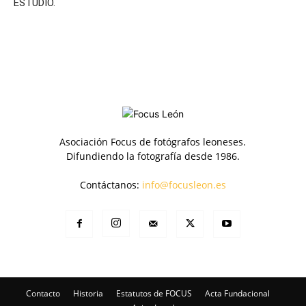
ESTUDIO.
Asociación Focus de fotógrafos leoneses.
Difundiendo la fotografía desde 1986.
Contáctanos:
info@focusleon.es
Contacto
Historia
Estatutos de FOCUS
Acta Fundacional