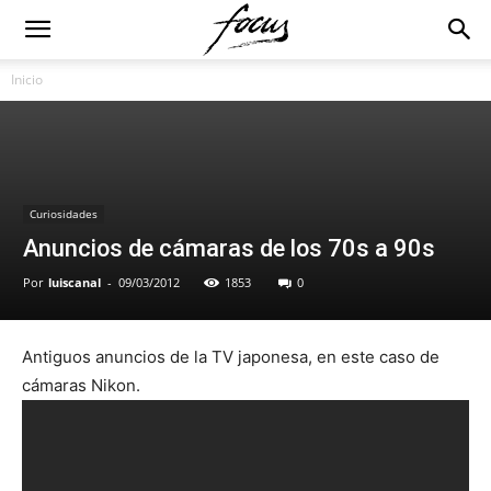
Inicio
Curiosidades
Anuncios de cámaras de los 70s a 90s
Por
luiscanal
-
09/03/2012
1853
0
Antiguos anuncios de la TV japonesa, en este caso de
cámaras Nikon.