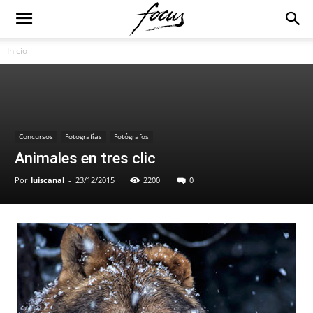
Inicio
Concursos
Fotografías
Fotógrafos
Animales en tres clic
Por
luiscanal
-
23/12/2015
2200
0