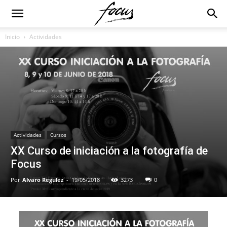
Inicio
Actividades
Actividades
Cursos
XX Curso de iniciación a la fotografía de
Focus
Por
Alvaro Regulez
-
19/05/2018
3273
0