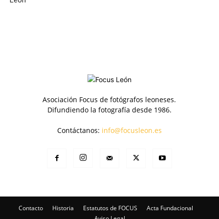
Asociación Focus de fotógrafos leoneses.
Difundiendo la fotografía desde 1986.
Contáctanos:
info@focusleon.es
Contacto
Historia
Estatutos de FOCUS
Acta Fundacional
Aviso Legal