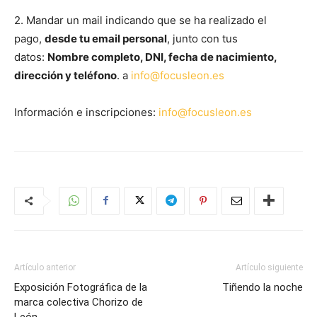
2. Mandar un mail indicando que se ha realizado el
pago,
desde tu email personal
, junto con tus
datos:
Nombre completo, DNI, fecha de nacimiento,
dirección y teléfono
. a
info@focusleon.es
Información e inscripciones:
info@focusleon.es
Artículo anterior
Artículo siguiente
Exposición Fotográfica de la
Tiñendo la noche
marca colectiva Chorizo de
León