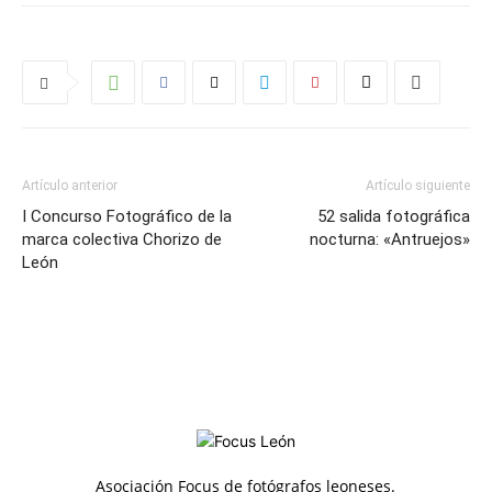
Artículo anterior
Artículo siguiente
I Concurso Fotográfico de la
52 salida fotográfica
marca colectiva Chorizo de
nocturna: «Antruejos»
León
Asociación Focus de fotógrafos leoneses.