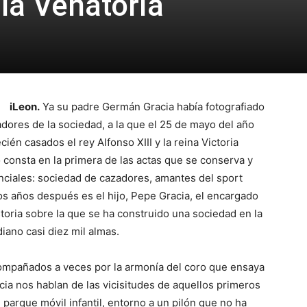
la Venatoria
iLeon.
Ya su padre Germán Gracia había fotografiado
dores de la sociedad, a la que el 25 de mayo del año
ién casados el rey Alfonso XIII y la reina Victoria
consta en la primera de las actas que se conserva y
ciales: sociedad de cazadores, amantes del sport
os años después es el hijo, Pepe Gracia, el encargado
toria sobre la que se ha construido una sociedad en la
iano casi diez mil almas.
compañados a veces por la armonía del coro que ensaya
cia nos hablan de las vicisitudes de aquellos primeros
l parque móvil infantil, entorno a un pilón que no ha