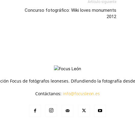
Artículo siguiente
Concurso fotográfico: Wiki loves monuments
2012
ción Focus de fotógrafos leoneses. Difundiendo la fotografía desd
Contáctanos:
info@focusleon.es