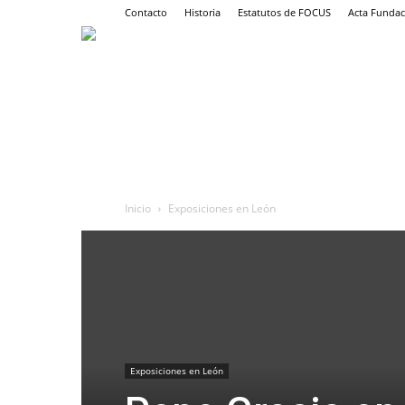
Contacto
Historia
Estatutos de FOCUS
Acta Fundac
Inicio
Exposiciones en León
Exposiciones en León