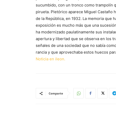
sucumbido, con un tronco como trampolín qu
pirueta. Pletórico aparece Miguel Castaño 
de la República, en 1932. La memoria que ha
exposición es mucho más que una sucesión 
ha modernizado paulatinamente sus instalac
apertura y libertad que se observa en los tr
señales de una sociedad que no sabía como 
rancia y que aprovechaba estos huecos para
Noticia en ileon.
Comparte