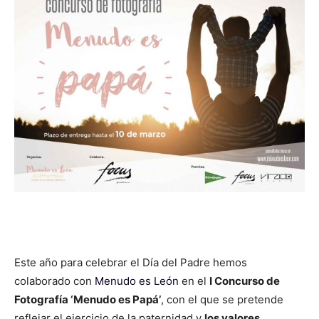
Este año para celebrar el Día del Padre hemos
colaborado con
Menudo es León
en el
I Concurso de
Fotografía ‘Menudo es Papá’
, con el que se pretende
reflejar el ejercicio de la paternidad y
los valores