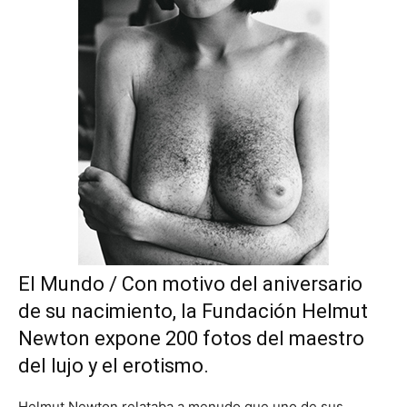
El Mundo / Con motivo del aniversario
de su nacimiento, la Fundación Helmut
Newton expone 200 fotos del maestro
del lujo y el erotismo.
Helmut Newton relataba a menudo que uno de sus