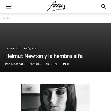
Inicio
Fotografías
Fotógrafos
Helmut Newton y la hembra alfa
Por
luiscanal
-
01/12/2014
2139
0